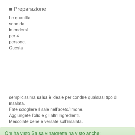
■ Preparazione
Le quantità
sono da
intendersi
per 4
persone.
Questa
semplicissima
salsa
è ideale per condire qualsiasi tipo di
insalata.
Fate sciogliere il sale nell’aceto/limone.
Aggiungete l’olio e gli altri ingredienti.
Mescolate bene e versate sull’insalata.
Chi ha visto Salsa vinaigrette ha visto anche: