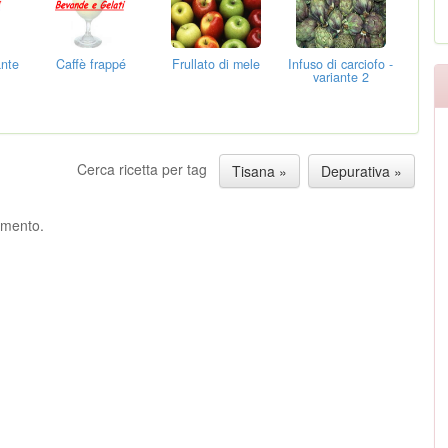
ante
Caffè frappé
Frullato di mele
Infuso di carciofo -
variante 2
Cerca ricetta per tag
Tisana »
Depurativa »
ommento.