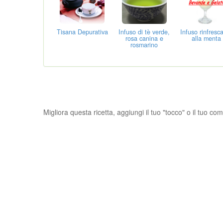
Tisana Depurativa
Infuso di tè verde,
Infuso rinfresc
rosa canina e
alla menta
rosmarino
Migliora questa ricetta, aggiungi il tuo "tocco" o il tuo c