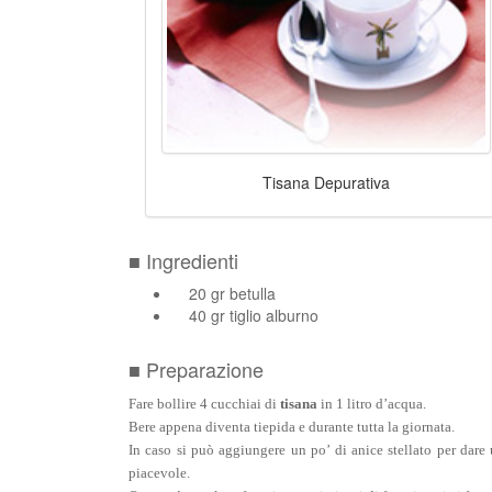
Tisana Depurativa
■ Ingredienti
20 gr betulla
40 gr tiglio alburno
■ Preparazione
Fare bollire 4 cucchiai di
tisana
in
1 litro d’acqua.
Bere appena diventa tiepida e durante tutta la giornata.
In caso si può aggiungere un po’ di anice stellato per dare
piacevole.