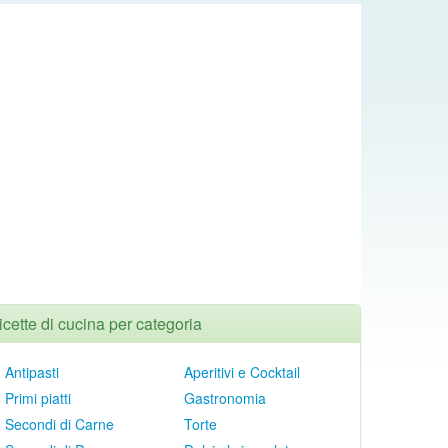
icette di cucina per categoria
Antipasti
Aperitivi e Cocktail
Primi piatti
Gastronomia
Secondi di Carne
Torte