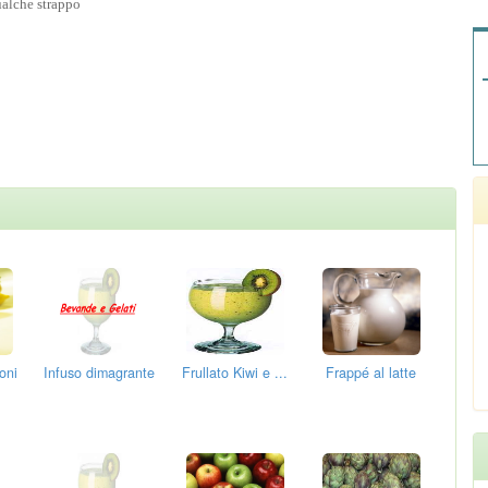
qualche strappo
oni
Infuso dimagrante
Frullato Kiwi e ...
Frappé al latte