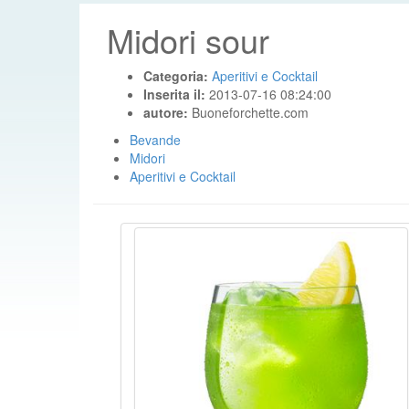
Midori sour
Categoria:
Aperitivi e Cocktail
Inserita il:
2013-07-16 08:24:00
autore:
Buoneforchette.com
Bevande
Midori
Aperitivi e Cocktail