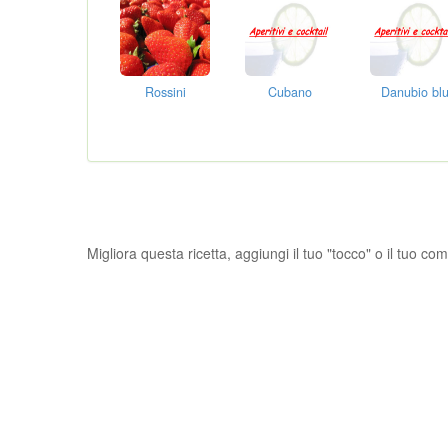
Rossini
Cubano
Danubio bl
Migliora questa ricetta, aggiungi il tuo "tocco" o il tuo c