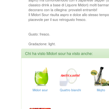
classico drink a base di Liquore Midori) molti barman
decorano con la ciliegina: provateli entrambi!
Il Midori Sour risulta aspro e dolce allo stesso temp
piacevole per il suo retrogusto fresco.
Gusto: fresco.
Gradazione: light.
Chi ha visto Midori sour ha visto anche:
Midori sour
Quattro bianchi
Mojito