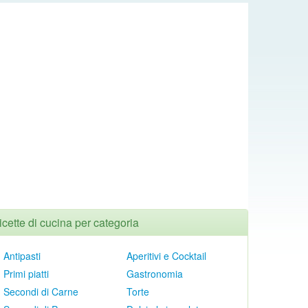
icette di cucina per categoria
Antipasti
Aperitivi e Cocktail
Primi piatti
Gastronomia
Secondi di Carne
Torte