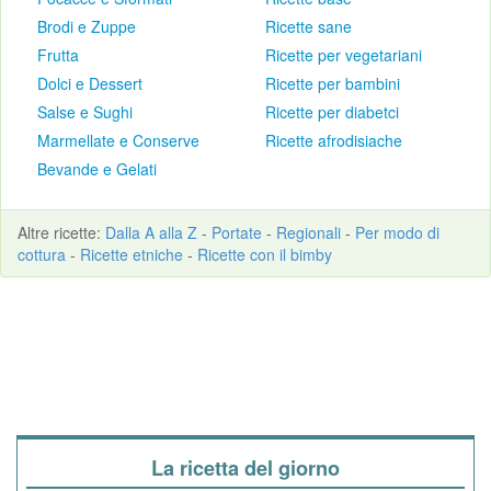
Brodi e Zuppe
Ricette sane
Frutta
Ricette per vegetariani
Dolci e Dessert
Ricette per bambini
Salse e Sughi
Ricette per diabetci
Marmellate e Conserve
Ricette afrodisiache
Bevande e Gelati
Altre
ricette
:
Dalla A alla Z
-
Portate
-
Regionali
-
Per modo di
cottura
-
Ricette etniche
-
Ricette con il bimby
La ricetta del giorno