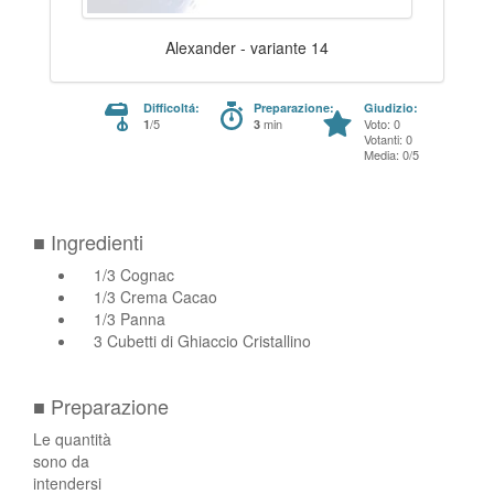
Alexander - variante 14
Difficoltá:
Preparazione:
Giudizio:
/5
min
Voto: 0
1
3
Votanti: 0
Media: 0/5
■ Ingredienti
1/3 Cognac
1/3 Crema Cacao
1/3 Panna
3 Cubetti di Ghiaccio Cristallino
■ Preparazione
Le quantità
sono da
intendersi