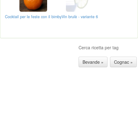
Cocktail per le feste con il bimby
Vin brulè - variante 6
Cerca ricetta per tag
Bevande »
Cognac »