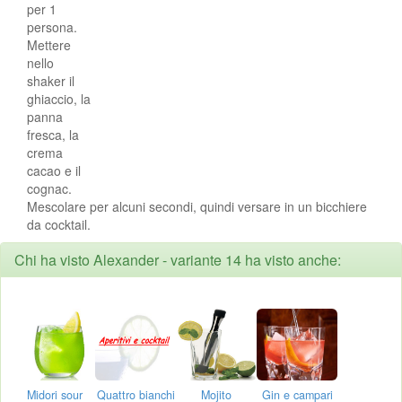
per 1
persona.
Mettere
nello
shaker il
ghiaccio, la
panna
fresca, la
crema
cacao e il
cognac.
Mescolare per alcuni secondi, quindi versare in un bicchiere
da cocktail.
Chi ha visto Alexander - variante 14 ha visto anche:
Midori sour
Quattro bianchi
Mojito
Gin e campari