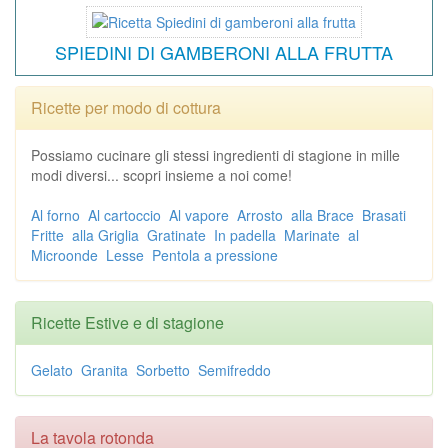
SPIEDINI DI GAMBERONI ALLA FRUTTA
Ricette per modo di cottura
Possiamo cucinare gli stessi ingredienti di stagione in mille
modi diversi... scopri insieme a noi come!
Al forno
Al cartoccio
Al vapore
Arrosto
alla Brace
Brasati
Fritte
alla Griglia
Gratinate
In padella
Marinate
al
Microonde
Lesse
Pentola a pressione
Ricette Estive e di stagione
Gelato
Granita
Sorbetto
Semifreddo
La tavola rotonda