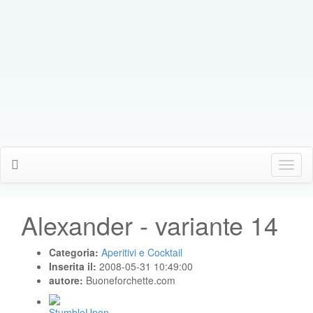
Click
Me
Alexander - variante 14
Categoria:
Aperitivi e Cocktail
Inserita il:
2008-05-31 10:49:00
autore:
Buoneforchette.com