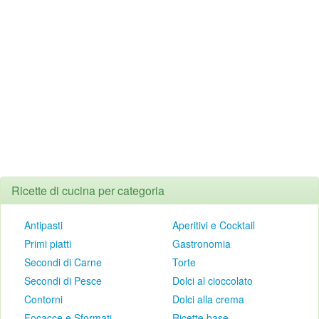
Ricette di cucina per categoria
Antipasti
Aperitivi e Cocktail
Primi piatti
Gastronomia
Secondi di Carne
Torte
Secondi di Pesce
Dolci al cioccolato
Contorni
Dolci alla crema
Focacce e Sformati
Ricette base