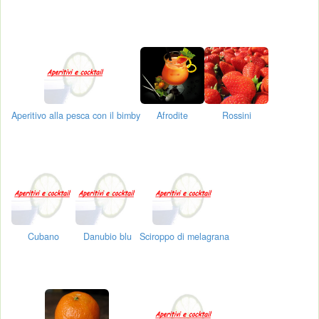
Aperitivo alla pesca con il bimby
Afrodite
Rossini
Cubano
Danubio blu
Sciroppo di melagrana