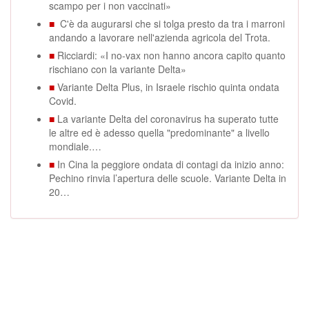
scampo per i non vaccinati»
■
C'è da augurarsi che si tolga presto da tra i marroni
andando a lavorare nell'azienda agricola del Trota.
■
Ricciardi: «I no-vax non hanno ancora capito quanto
rischiano con la variante Delta»
■
Variante Delta Plus, in Israele rischio quinta ondata
Covid.
■
La variante Delta del coronavirus ha superato tutte
le altre ed è adesso quella "predominante" a livello
mondiale.…
■
In Cina la peggiore ondata di contagi da inizio anno:
Pechino rinvia l’apertura delle scuole. Variante Delta in
20…