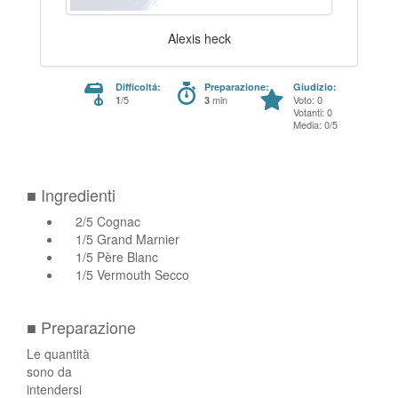
Alexis heck
Difficoltá:
Preparazione:
Giudizio:
/5
min
Voto: 0
1
3
Votanti: 0
Media: 0/5
■ Ingredienti
2/5 Cognac
1/5 Grand Marnier
1/5 Père Blanc
1/5 Vermouth Secco
■ Preparazione
Le quantità
sono da
intendersi