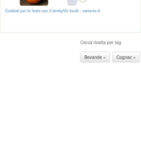
Cocktail per le feste con il bimby
Vin brulè - variante 6
Cerca ricetta per tag
Bevande »
Cognac »