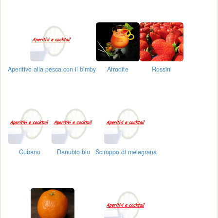
Aperitivo alla pesca con il bimby
Afrodite
Rossini
Cubano
Danubio blu
Sciroppo di melagrana