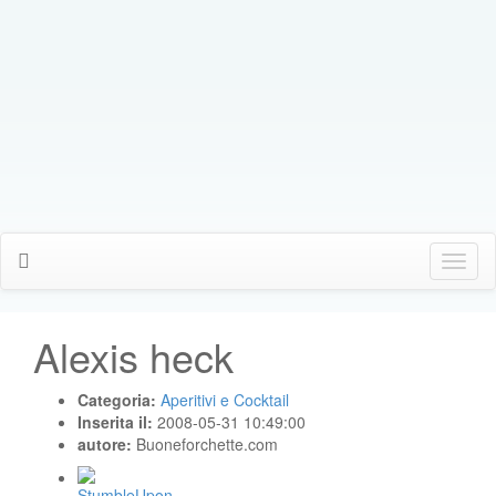
Click
Me
Alexis heck
Categoria:
Aperitivi e Cocktail
Inserita il:
2008-05-31 10:49:00
autore:
Buoneforchette.com