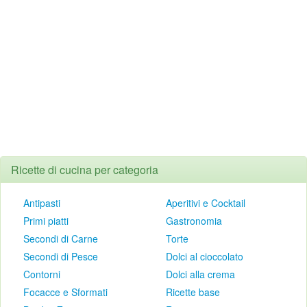
Ricette di cucina per categoria
Antipasti
Aperitivi e Cocktail
Primi piatti
Gastronomia
Secondi di Carne
Torte
Secondi di Pesce
Dolci al cioccolato
Contorni
Dolci alla crema
Focacce e Sformati
Ricette base