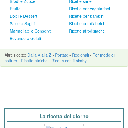
Brodi e Zuppe
Ricette sane
Frutta
Ricette per vegetariani
Dolci e Dessert
Ricette per bambini
Salse e Sughi
Ricette per diabetci
Marmellate e Conserve
Ricette afrodisiache
Bevande e Gelati
Altre
ricette
:
Dalla A alla Z
-
Portate
-
Regionali
-
Per modo di
cottura
-
Ricette etniche
-
Ricette con il bimby
La ricetta del giorno