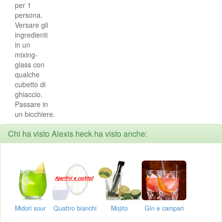
per 1
persona.
Versare gli
ingredienti
in un
mixing-
glass con
qualche
cubetto di
ghiaccio.
Passare in
un bicchiere.
Chi ha visto Alexis heck ha visto anche:
Midori sour
Quattro bianchi
Mojito
Gin e campari