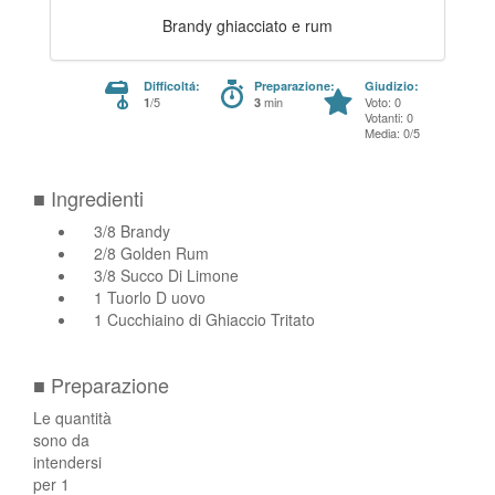
Brandy ghiacciato e rum
Difficoltá:
Preparazione:
Giudizio:
/5
min
Voto: 0
1
3
Votanti: 0
Media: 0/5
■ Ingredienti
3/8 Brandy
2/8 Golden Rum
3/8 Succo Di Limone
1 Tuorlo D uovo
1 Cucchiaino di Ghiaccio Tritato
■ Preparazione
Le quantità
sono da
intendersi
per 1