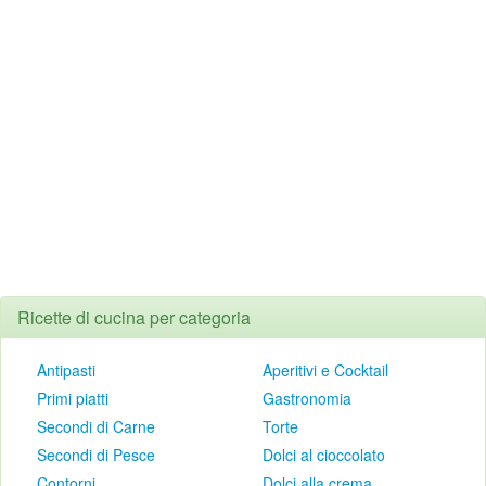
Ricette di cucina per categoria
Antipasti
Aperitivi e Cocktail
Primi piatti
Gastronomia
Secondi di Carne
Torte
Secondi di Pesce
Dolci al cioccolato
Contorni
Dolci alla crema