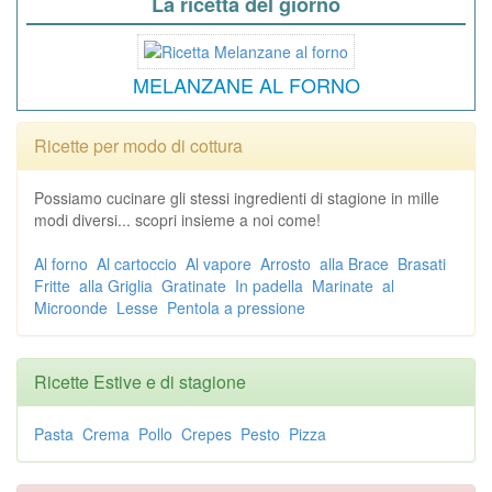
La ricetta del giorno
MELANZANE AL FORNO
Ricette per modo di cottura
Possiamo cucinare gli stessi ingredienti di stagione in mille
modi diversi... scopri insieme a noi come!
Al forno
Al cartoccio
Al vapore
Arrosto
alla Brace
Brasati
Fritte
alla Griglia
Gratinate
In padella
Marinate
al
Microonde
Lesse
Pentola a pressione
Ricette Estive e di stagione
Pasta
Crema
Pollo
Crepes
Pesto
Pizza