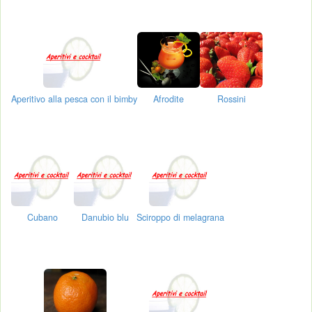
Aperitivo alla pesca con il bimby
Afrodite
Rossini
Cubano
Danubio blu
Sciroppo di melagrana