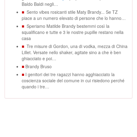
Baldo Baldi negli…
■
Sento vibes rosicanti stile Maty Brandy... Se TZ
piace a un numero elevato di persone che lo hanno…
■
Speriamo Matilde Brandy bestemmi così la
squalificano e tutte e 3 le nostre pupille restano nella
casa
■
Tre misure di Gordon, una di vodka, mezza di China
Lillet. Versate nello shaker, agitate sino a che è ben
ghiacciato e poi…
■
Brandy Bruso
■
I genitori dei tre ragazzi hanno agghiacciato la
coscienza sociale del comune in cui risiedono perché
quando i tre…