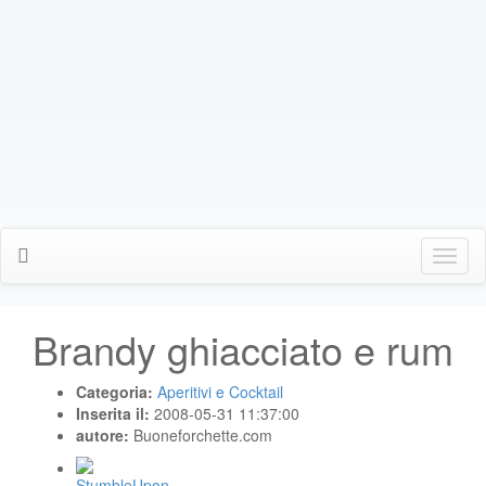
Click
Me
Brandy ghiacciato e rum
Categoria:
Aperitivi e Cocktail
Inserita il:
2008-05-31 11:37:00
autore:
Buoneforchette.com