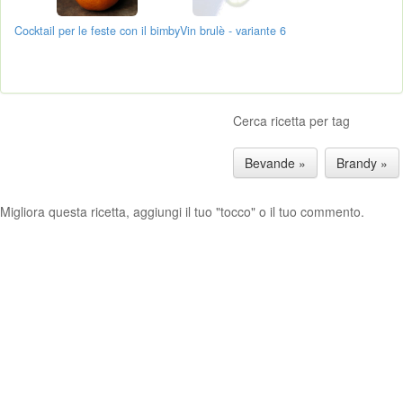
Cocktail per le feste con il bimby
Vin brulè - variante 6
Cerca ricetta per tag
Bevande »
Brandy »
Migliora questa ricetta, aggiungi il tuo "tocco" o il tuo commento.