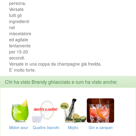
persona.
Versate
tutti gli
ingredienti
nel
miscelatore
ed agitate
lentamente
per 15-20
secondi.
Versate in una coppa da champagne già fredda.
E’ molto forte.
Chi ha visto Brandy ghiacciato e rum ha visto anche:
Midori sour
Quattro bianchi
Mojito
Gin e campari