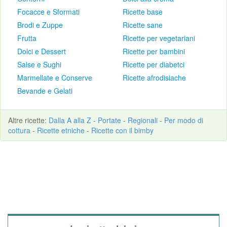
Focacce e Sformati
Ricette base
Brodi e Zuppe
Ricette sane
Frutta
Ricette per vegetariani
Dolci e Dessert
Ricette per bambini
Salse e Sughi
Ricette per diabetci
Marmellate e Conserve
Ricette afrodisiache
Bevande e Gelati
Altre
ricette
:
Dalla A alla Z
-
Portate
-
Regionali
-
Per modo di
cottura
-
Ricette etniche
-
Ricette con il bimby