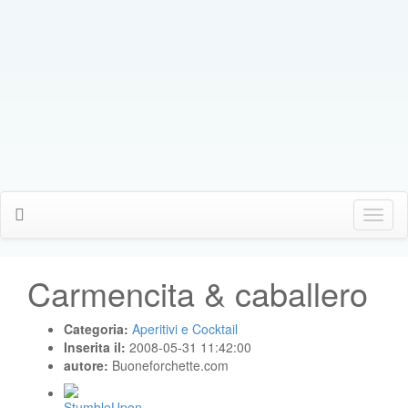
Click
Me
Carmencita & caballero
Categoria:
Aperitivi e Cocktail
Inserita il:
2008-05-31 11:42:00
autore:
Buoneforchette.com