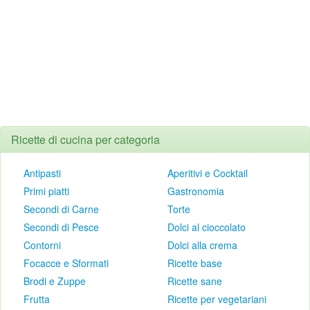
Ricette di cucina per categoria
Antipasti
Aperitivi e Cocktail
Primi piatti
Gastronomia
Secondi di Carne
Torte
Secondi di Pesce
Dolci al cioccolato
Contorni
Dolci alla crema
Focacce e Sformati
Ricette base
Brodi e Zuppe
Ricette sane
Frutta
Ricette per vegetariani