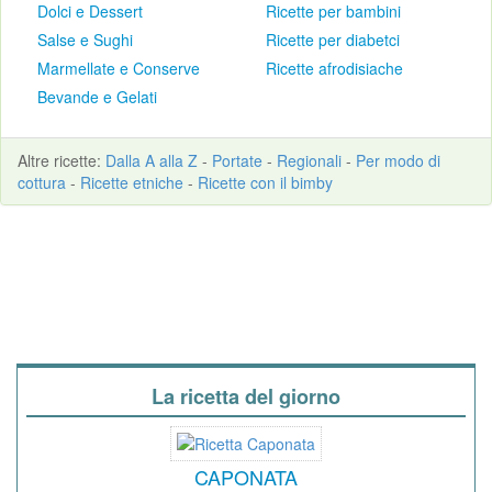
Dolci e Dessert
Ricette per bambini
Salse e Sughi
Ricette per diabetci
Marmellate e Conserve
Ricette afrodisiache
Bevande e Gelati
Altre
ricette
:
Dalla A alla Z
-
Portate
-
Regionali
-
Per modo di
cottura
-
Ricette etniche
-
Ricette con il bimby
La ricetta del giorno
CAPONATA