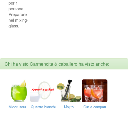
per 1
persona.
Preparare
nel mixing-
glass.
Chi ha visto Carmencita & caballero ha visto anche:
Midori sour
Quattro bianchi
Mojito
Gin e campari