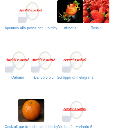
Aperitivo alla pesca con il bimby
Afrodite
Rossini
Cubano
Danubio blu
Sciroppo di melagrana
Cocktail per le feste con il bimby
Vin brulè - variante 6