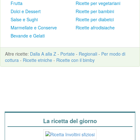
Frutta
Ricette per vegetariani
Dolci e Dessert
Ricette per bambini
Salse e Sughi
Ricette per diabetci
Marmellate e Conserve
Ricette afrodisiache
Bevande e Gelati
Altre
ricette
:
Dalla A alla Z
-
Portate
-
Regionali
-
Per modo di
cottura
-
Ricette etniche
-
Ricette con il bimby
La ricetta del giorno