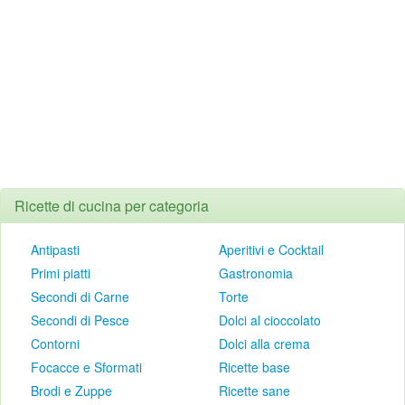
Ricette di cucina per categoria
Antipasti
Aperitivi e Cocktail
Primi piatti
Gastronomia
Secondi di Carne
Torte
Secondi di Pesce
Dolci al cioccolato
Contorni
Dolci alla crema
Focacce e Sformati
Ricette base
Brodi e Zuppe
Ricette sane