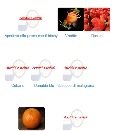
Aperitivo alla pesca con il bimby
Afrodite
Rossini
Cubano
Danubio blu
Sciroppo di melagrana