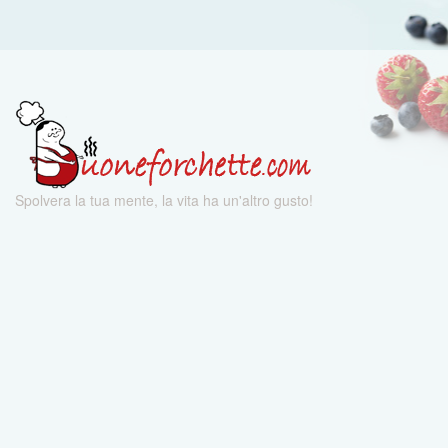
Spolvera la tua mente, la vita ha un'altro gusto!