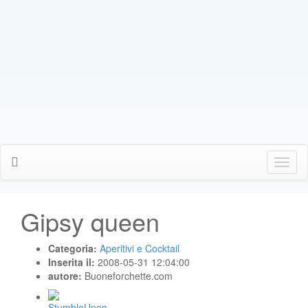
Click
Me
Gipsy queen
Categoria:
Aperitivi e Cocktail
Inserita il:
2008-05-31 12:04:00
autore:
Buoneforchette.com