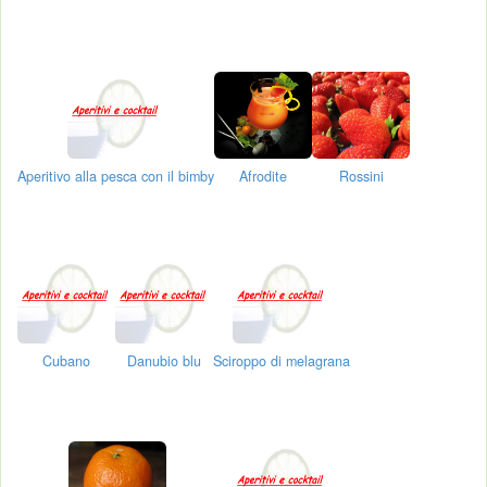
Aperitivo alla pesca con il bimby
Afrodite
Rossini
Cubano
Danubio blu
Sciroppo di melagrana