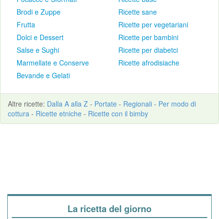
Brodi e Zuppe
Ricette sane
Frutta
Ricette per vegetariani
Dolci e Dessert
Ricette per bambini
Salse e Sughi
Ricette per diabetci
Marmellate e Conserve
Ricette afrodisiache
Bevande e Gelati
Altre
ricette
:
Dalla A alla Z
-
Portate
-
Regionali
-
Per modo di
cottura
-
Ricette etniche
-
Ricette con il bimby
La ricetta del giorno