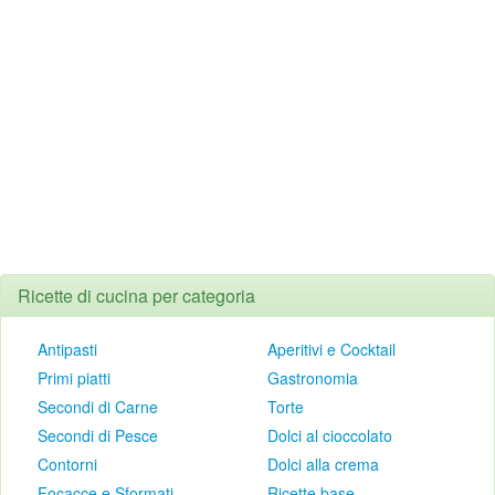
Ricette di cucina per categoria
Antipasti
Aperitivi e Cocktail
Primi piatti
Gastronomia
Secondi di Carne
Torte
Secondi di Pesce
Dolci al cioccolato
Contorni
Dolci alla crema
Focacce e Sformati
Ricette base