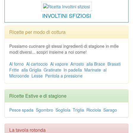
INVOLTINI SFIZIOSI
Ricette per modo di cottura
Possiamo cucinare gli stessi ingredienti di stagione in mille
modi diversi... scopri insieme a noi come!
Al forno
Al cartoccio
Al vapore
Arrosto
alla Brace
Brasati
Fritte
alla Griglia
Gratinate
In padella
Marinate
al
Microonde
Lesse
Pentola a pressione
Ricette Estive e di stagione
Pesce spada
Sgombro
Sogliola
Triglia
Ricciola
Sarago
La tavola rotonda