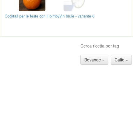
Cocktail per le feste con il bimby
Vin brulè - variante 6
Cerca ricetta per tag
Bevande »
Caffè »