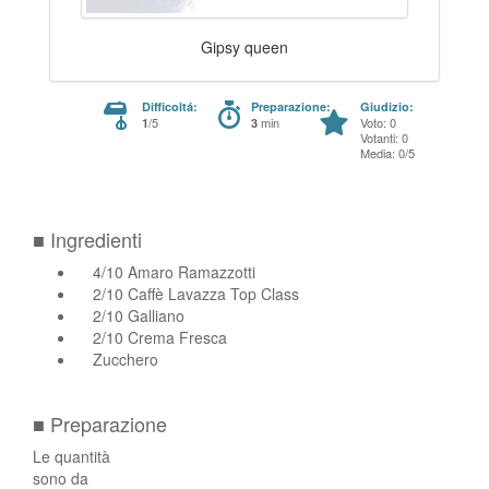
Gipsy queen
Difficoltá:
Preparazione:
Giudizio:
/5
min
Voto: 0
1
3
Votanti: 0
Media: 0/5
■ Ingredienti
4/10 Amaro Ramazzotti
2/10 Caffè Lavazza Top Class
2/10 Galliano
2/10 Crema Fresca
Zucchero
■ Preparazione
Le quantità
sono da