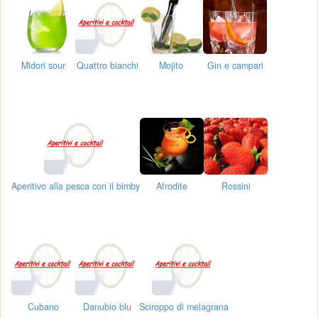
Midori sour
Quattro bianchi
Mojito
Gin e campari
Aperitivo alla pesca con il bimby
Afrodite
Rossini
Cubano
Danubio blu
Sciroppo di melagrana