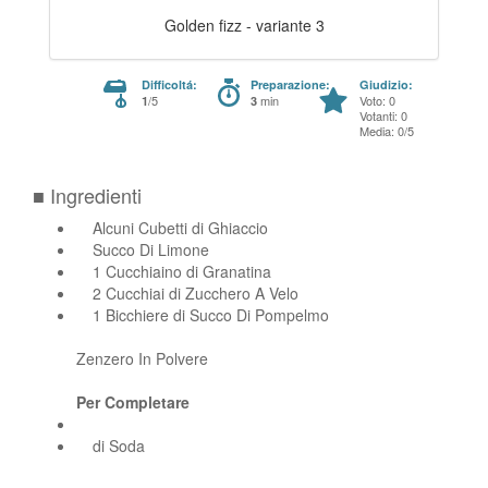
Golden fizz - variante 3
Difficoltá:
Preparazione:
Giudizio:
/5
min
Voto: 0
1
3
Votanti: 0
Media: 0/5
■ Ingredienti
Alcuni Cubetti di Ghiaccio
Succo Di Limone
1 Cucchiaino di Granatina
2 Cucchiai di Zucchero A Velo
1 Bicchiere di Succo Di Pompelmo
Zenzero In Polvere
Per Completare
di Soda