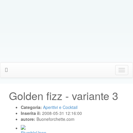
Click
Me
Golden fizz - variante 3
Categoria:
Aperitivi e Cocktail
Inserita il:
2008-05-31 12:16:00
autore:
Buoneforchette.com