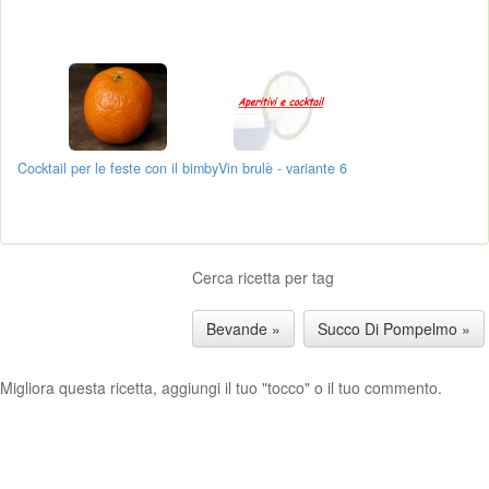
Cocktail per le feste con il bimby
Vin brulè - variante 6
Cerca ricetta per tag
Bevande »
Succo Di Pompelmo »
Migliora questa ricetta, aggiungi il tuo "tocco" o il tuo commento.