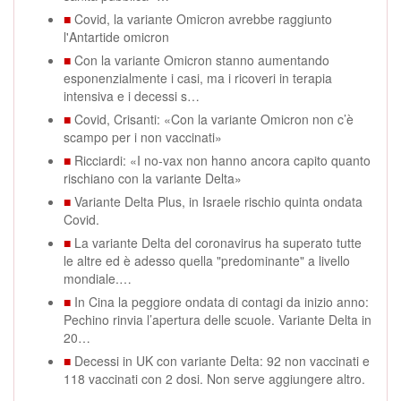
■
Covid, la variante Omicron avrebbe raggiunto
l'Antartide omicron
■
Con la variante Omicron stanno aumentando
esponenzialmente i casi, ma i ricoveri in terapia
intensiva e i decessi s…
■
Covid, Crisanti: «Con la variante Omicron non c’è
scampo per i non vaccinati»
■
Ricciardi: «I no-vax non hanno ancora capito quanto
rischiano con la variante Delta»
■
Variante Delta Plus, in Israele rischio quinta ondata
Covid.
■
La variante Delta del coronavirus ha superato tutte
le altre ed è adesso quella "predominante" a livello
mondiale.…
■
In Cina la peggiore ondata di contagi da inizio anno:
Pechino rinvia l’apertura delle scuole. Variante Delta in
20…
■
Decessi in UK con variante Delta: 92 non vaccinati e
118 vaccinati con 2 dosi. Non serve aggiungere altro.