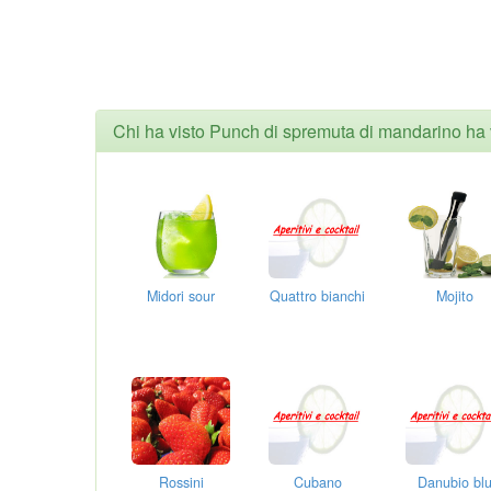
Chi ha visto Punch di spremuta di mandarino ha 
Midori sour
Quattro bianchi
Mojito
Rossini
Cubano
Danubio bl