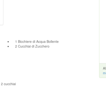
1 Bicchiere di Acqua Bollente
2 Cucchiai di Zucchero
A
m
, 2 cucchiai