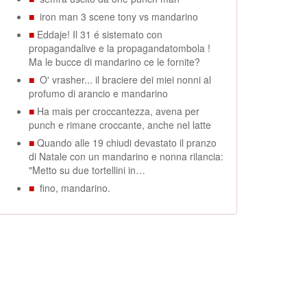
■
iron man 3 scene tony vs mandarino
■
Eddaje! Il 31 é sistemato con
propagandalive e la propagandatombola !
Ma le bucce di mandarino ce le fornite?
■
O' vrasher... il braciere dei miei nonni al
profumo di arancio e mandarino
■
Ha mais per croccantezza, avena per
punch e rimane croccante, anche nel latte
■
Quando alle 19 chiudi devastato il pranzo
di Natale con un mandarino e nonna rilancia:
"Metto su due tortellini in…
■
fino, mandarino.