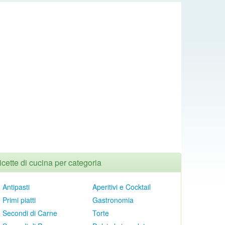
icette di cucina per categoria
Antipasti
Aperitivi e Cocktail
Primi piatti
Gastronomia
Secondi di Carne
Torte