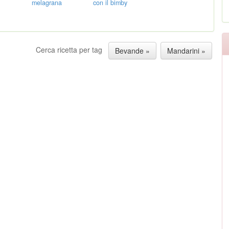
melagrana
con il bimby
Cerca ricetta per tag
Bevande »
Mandarini »