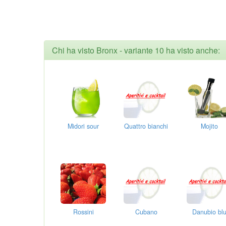
Chi ha visto Bronx - variante 10 ha visto anche:
Midori sour
Quattro bianchi
Mojito
Rossini
Cubano
Danubio bl