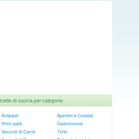
icette di cucina per categoria
Antipasti
Aperitivi e Cocktail
Primi piatti
Gastronomia
Secondi di Carne
Torte