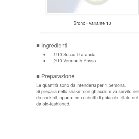
Bronx - variante 10
■ Ingredienti
1/10 Succo D arancia
2/10 Vermouth Rosso
■ Preparazione
Le quantità sono da intendersi per 1 persona.
Si prepara nello shaker con ghiaccio e va servito ne
da cocktail, oppure con cubetti di ghiaccio tritato nel
da old-fashioned.