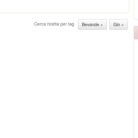
Cerca ricetta per tag
Bevande »
Gin »