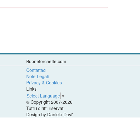
Buoneforchette.com
Contattaci
Note Legali
Privacy & Cookies
Links
Select Language
▼
© Copyright 2007-2026
Tutti i diritti riservati
Design by Daniele Davi'