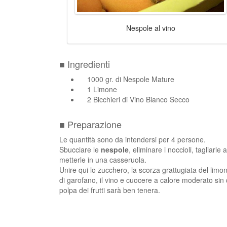
Nespole al vino
■ Ingredienti
1000 gr. di Nespole Mature
1 Limone
2 Bicchieri di Vino Bianco Secco
■ Preparazione
Le quantità sono da intendersi per 4 persone.
Sbucciare le
nespole
, eliminare i noccioli, tagliarle 
metterle in una casseruola.
Unire qui lo zucchero, la scorza grattugiata del limon
di garofano, il vino e cuocere a calore moderato sin
polpa dei frutti sarà ben tenera.