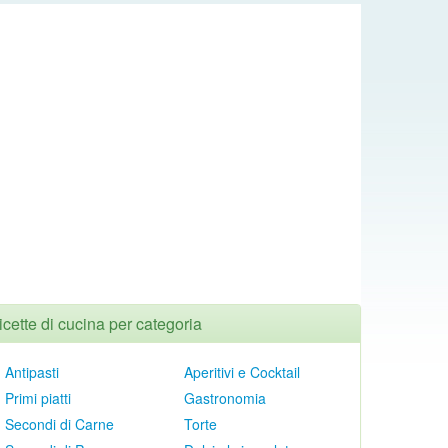
icette di cucina per categoria
Antipasti
Aperitivi e Cocktail
Primi piatti
Gastronomia
Secondi di Carne
Torte