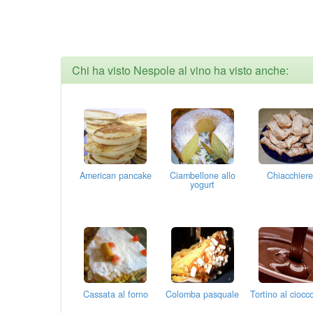
Chi ha visto Nespole al vino ha visto anche:
American pancake
Ciambellone allo
Chiacchiere
yogurt
Cassata al forno
Colomba pasquale
Tortino al ciocc