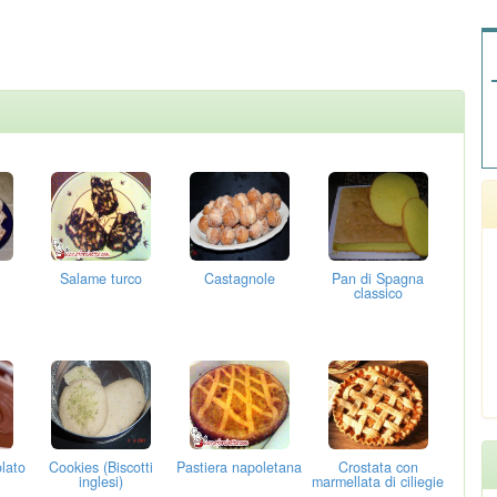
Salame turco
Castagnole
Pan di Spagna
classico
olato
Cookies (Biscotti
Pastiera napoletana
Crostata con
inglesi)
marmellata di ciliegie