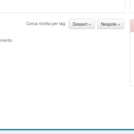
Cerca ricetta per tag
Dessert »
Nespole »
ommento.