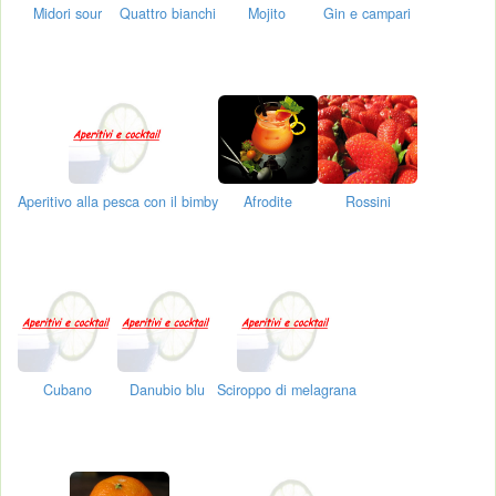
Midori sour
Quattro bianchi
Mojito
Gin e campari
Aperitivo alla pesca con il bimby
Afrodite
Rossini
Cubano
Danubio blu
Sciroppo di melagrana