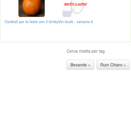
Cocktail per le feste con il bimby
Vin brulè - variante 6
Cerca ricetta per tag
Bevande »
Rum Chiaro »