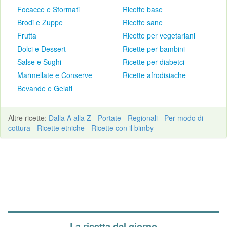
Focacce e Sformati
Ricette base
Brodi e Zuppe
Ricette sane
Frutta
Ricette per vegetariani
Dolci e Dessert
Ricette per bambini
Salse e Sughi
Ricette per diabetci
Marmellate e Conserve
Ricette afrodisiache
Bevande e Gelati
Altre
ricette
:
Dalla A alla Z
-
Portate
-
Regionali
-
Per modo di
cottura
-
Ricette etniche
-
Ricette con il bimby
La ricetta del giorno