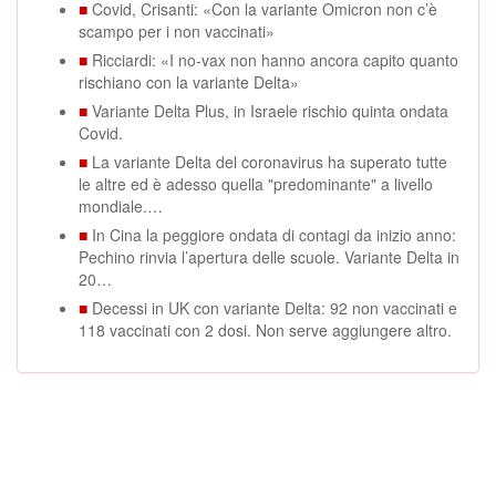
■
Covid, Crisanti: «Con la variante Omicron non c’è
scampo per i non vaccinati»
■
Ricciardi: «I no-vax non hanno ancora capito quanto
rischiano con la variante Delta»
■
Variante Delta Plus, in Israele rischio quinta ondata
Covid.
■
La variante Delta del coronavirus ha superato tutte
le altre ed è adesso quella "predominante" a livello
mondiale.…
■
In Cina la peggiore ondata di contagi da inizio anno:
Pechino rinvia l’apertura delle scuole. Variante Delta in
20…
■
Decessi in UK con variante Delta: 92 non vaccinati e
118 vaccinati con 2 dosi. Non serve aggiungere altro.