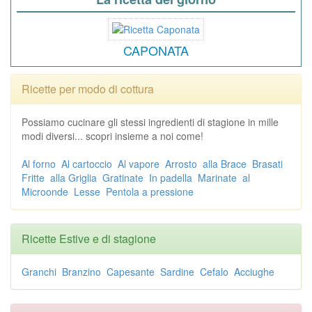
CAPONATA
Ricette per modo di cottura
Possiamo cucinare gli stessi ingredienti di stagione in mille
modi diversi... scopri insieme a noi come!
Al forno
Al cartoccio
Al vapore
Arrosto
alla Brace
Brasati
Fritte
alla Griglia
Gratinate
In padella
Marinate
al
Microonde
Lesse
Pentola a pressione
Ricette Estive e di stagione
Granchi
Branzino
Capesante
Sardine
Cefalo
Acciughe