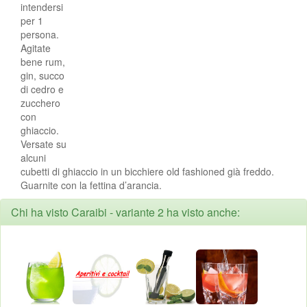
intendersi
per 1
persona.
Agitate
bene rum,
gin, succo
di cedro e
zucchero
con
ghiaccio.
Versate su
alcuni
cubetti di ghiaccio in un bicchiere old fashioned già freddo.
Guarnite con la fettina d’arancia.
Chi ha visto Caraibi - variante 2 ha visto anche: