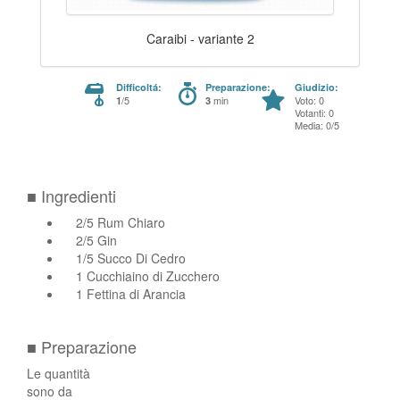
Caraibi - variante 2
Difficoltá:
Preparazione:
Giudizio:
/5
min
Voto: 0
1
3
Votanti: 0
Media: 0/5
■ Ingredienti
2/5 Rum Chiaro
2/5 Gin
1/5 Succo Di Cedro
1 Cucchiaino di Zucchero
1 Fettina di Arancia
■ Preparazione
Le quantità
sono da