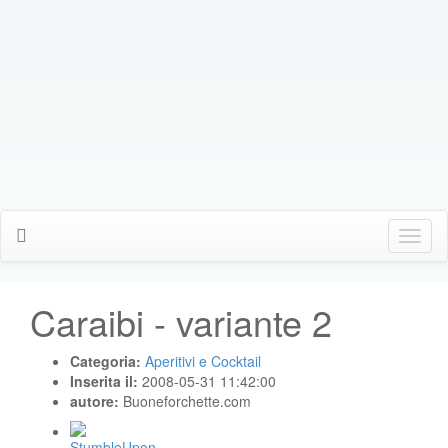
Click
Me
Caraibi - variante 2
Categoria:
Aperitivi e Cocktail
Inserita il:
2008-05-31 11:42:00
autore:
Buoneforchette.com