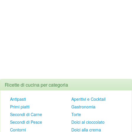
Ricette di cucina per categoria
Antipasti
Aperitivi e Cocktail
Primi piatti
Gastronomia
Secondi di Carne
Torte
Secondi di Pesce
Dolci al cioccolato
Contorni
Dolci alla crema