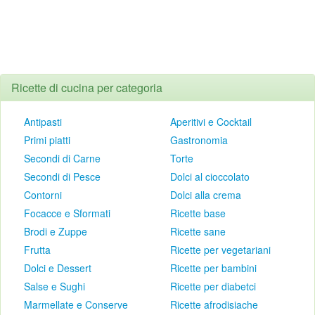
Ricette di cucina per categoria
Antipasti
Aperitivi e Cocktail
Primi piatti
Gastronomia
Secondi di Carne
Torte
Secondi di Pesce
Dolci al cioccolato
Contorni
Dolci alla crema
Focacce e Sformati
Ricette base
Brodi e Zuppe
Ricette sane
Frutta
Ricette per vegetariani
Dolci e Dessert
Ricette per bambini
Salse e Sughi
Ricette per diabetci
Marmellate e Conserve
Ricette afrodisiache