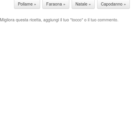
Pollame »
Faraona »
Natale »
Capodanno »
Migliora questa ricetta, aggiungi il tuo "tocco" o il tuo commento.