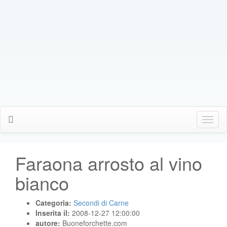
Click
Me
Faraona arrosto al vino
bianco
Categoria:
Secondi di Carne
Inserita il:
2008-12-27 12:00:00
autore:
Buoneforchette.com