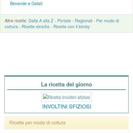
Bevande e Gelati
Altre
ricette
:
Dalla A alla Z
-
Portate
-
Regionali
-
Per modo di
cottura
-
Ricette etniche
-
Ricette con il bimby
La ricetta del giorno
INVOLTINI SFIZIOSI
Ricette per modo di cottura