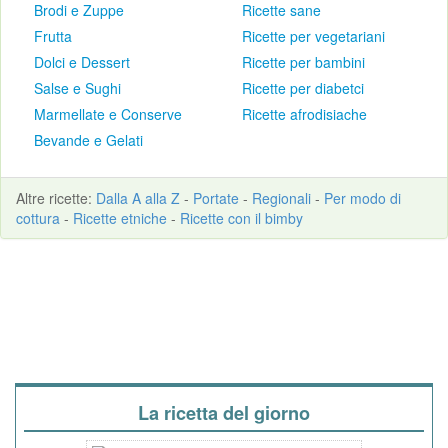
Brodi e Zuppe
Ricette sane
Frutta
Ricette per vegetariani
Dolci e Dessert
Ricette per bambini
Salse e Sughi
Ricette per diabetci
Marmellate e Conserve
Ricette afrodisiache
Bevande e Gelati
Altre
ricette
:
Dalla A alla Z
-
Portate
-
Regionali
-
Per modo di
cottura
-
Ricette etniche
-
Ricette con il bimby
La ricetta del giorno