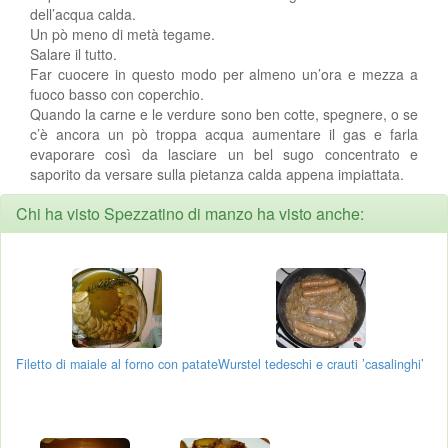
dell’acqua calda.
Un pò meno di metà tegame.
Salare il tutto.
Far cuocere in questo modo per almeno un’ora e mezza a
fuoco basso con coperchio.
Quando la carne e le verdure sono ben cotte, spegnere, o se
c’è ancora un pò troppa acqua aumentare il gas e farla
evaporare così da lasciare un bel sugo concentrato e
saporito da versare sulla pietanza calda appena impiattata.
Chi ha visto Spezzatino di manzo ha visto anche:
Filetto di maiale al forno con patate
Wurstel tedeschi e crauti ’casalinghi’