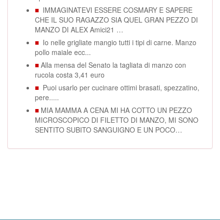
■
IMMAGINATEVI ESSERE COSMARY E SAPERE
CHE IL SUO RAGAZZO SIA QUEL GRAN PEZZO DI
MANZO DI ALEX Amici21 …
■
Io nelle grigliate mangio tutti i tipi di carne. Manzo
pollo maiale ecc...
■
Alla mensa del Senato la tagliata di manzo con
rucola costa 3,41 euro
■
Puoi usarlo per cucinare ottimi brasati, spezzatino,
pere.....
■
MIA MAMMA A CENA MI HA COTTO UN PEZZO
MICROSCOPICO DI FILETTO DI MANZO, MI SONO
SENTITO SUBITO SANGUIGNO E UN POCO…