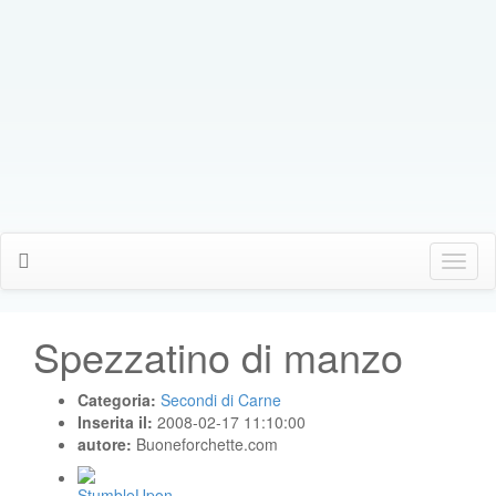
Click
Me
Spezzatino di manzo
Categoria:
Secondi di Carne
Inserita il:
2008-02-17 11:10:00
autore:
Buoneforchette.com