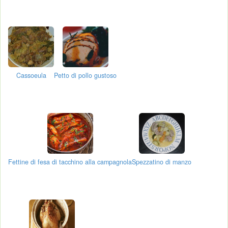
Cassoeula
Petto di pollo gustoso
Fettine di fesa di tacchino alla campagnola
Spezzatino di manzo