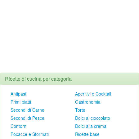
Ricette di cucina per categoria
Antipasti
Aperitivi e Cocktail
Primi piatti
Gastronomia
Secondi di Carne
Torte
Secondi di Pesce
Dolci al cioccolato
Contorni
Dolci alla crema
Focacce e Sformati
Ricette base