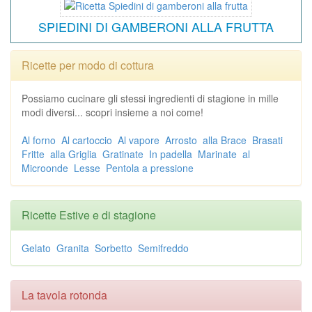
SPIEDINI DI GAMBERONI ALLA FRUTTA
Ricette per modo di cottura
Possiamo cucinare gli stessi ingredienti di stagione in mille
modi diversi... scopri insieme a noi come!
Al forno
Al cartoccio
Al vapore
Arrosto
alla Brace
Brasati
Fritte
alla Griglia
Gratinate
In padella
Marinate
al
Microonde
Lesse
Pentola a pressione
Ricette Estive e di stagione
Gelato
Granita
Sorbetto
Semifreddo
La tavola rotonda