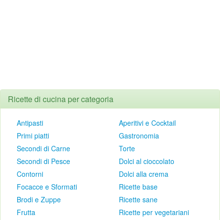
Ricette di cucina per categoria
Antipasti
Aperitivi e Cocktail
Primi piatti
Gastronomia
Secondi di Carne
Torte
Secondi di Pesce
Dolci al cioccolato
Contorni
Dolci alla crema
Focacce e Sformati
Ricette base
Brodi e Zuppe
Ricette sane
Frutta
Ricette per vegetariani