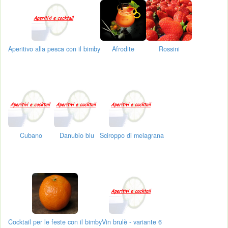
Aperitivo alla pesca con il bimby
Afrodite
Rossini
Cubano
Danubio blu
Sciroppo di melagrana
Cocktail per le feste con il bimby
Vin brulè - variante 6