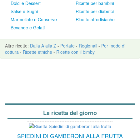
Dolci e Dessert
Ricette per bambini
Salse e Sughi
Ricette per diabetci
Marmellate e Conserve
Ricette afrodisiache
Bevande e Gelati
Altre
ricette
:
Dalla A alla Z
-
Portate
-
Regionali
-
Per modo di
cottura
-
Ricette etniche
-
Ricette con il bimby
La ricetta del giorno
SPIEDINI DI GAMBERONI ALLA FRUTTA