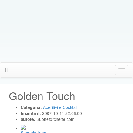
Click
Me
Golden Touch
Categoria:
Aperitivi e Cocktail
Inserita il:
2007-10-11 22:08:00
autore:
Buoneforchette.com