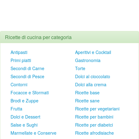
Ricette di cucina per categoria
Antipasti
Aperitivi e Cocktail
Primi piatti
Gastronomia
Secondi di Carne
Torte
Secondi di Pesce
Dolci al cioccolato
Contorni
Dolci alla crema
Focacce e Sformati
Ricette base
Brodi e Zuppe
Ricette sane
Frutta
Ricette per vegetariani
Dolci e Dessert
Ricette per bambini
Salse e Sughi
Ricette per diabetci
Marmellate e Conserve
Ricette afrodisiache