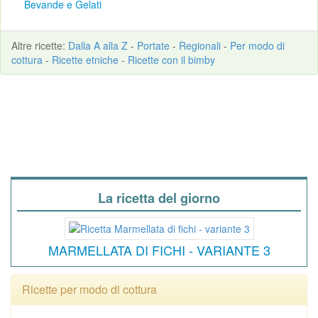
Bevande e Gelati
Altre
ricette
:
Dalla A alla Z
-
Portate
-
Regionali
-
Per modo di
cottura
-
Ricette etniche
-
Ricette con il bimby
La ricetta del giorno
MARMELLATA DI FICHI - VARIANTE 3
Ricette per modo di cottura