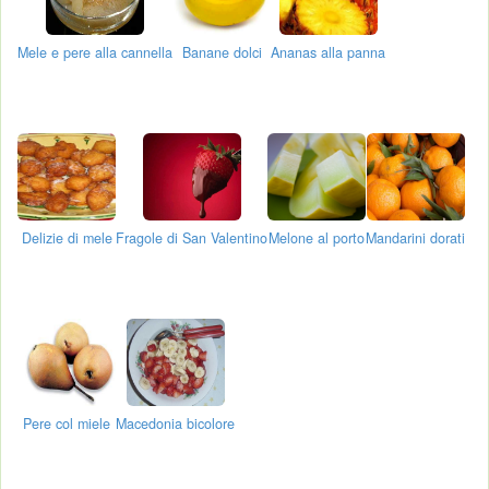
Mele e pere alla cannella
Banane dolci
Ananas alla panna
Delizie di mele
Fragole di San Valentino
Melone al porto
Mandarini dorati
Pere col miele
Macedonia bicolore