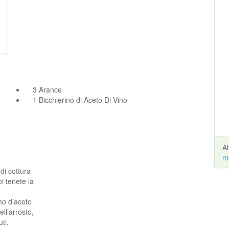
3 Arance
1 Bicchierino di Aceto Di Vino
A
m
di cottura
oi tenete la
ino d’aceto
ell’arrosto,
ti.