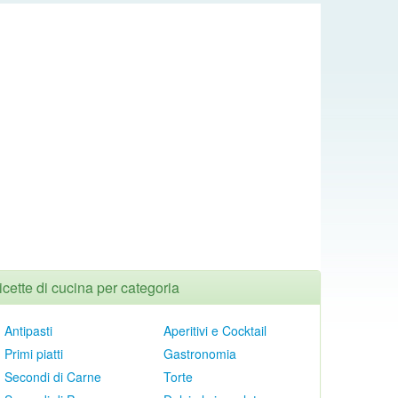
icette di cucina per categoria
Antipasti
Aperitivi e Cocktail
Primi piatti
Gastronomia
Secondi di Carne
Torte