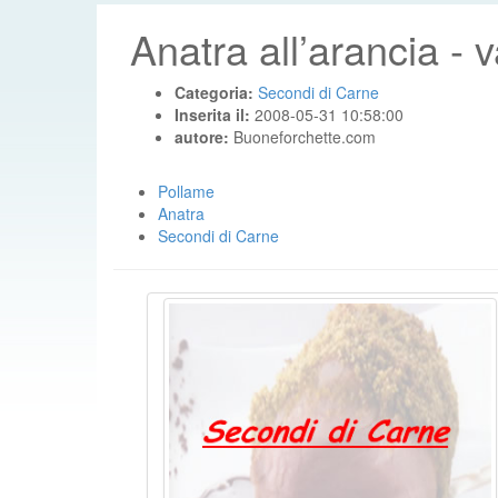
Anatra all’arancia - v
Categoria:
Secondi di Carne
Inserita il:
2008-05-31 10:58:00
autore:
Buoneforchette.com
Pollame
Anatra
Secondi di Carne