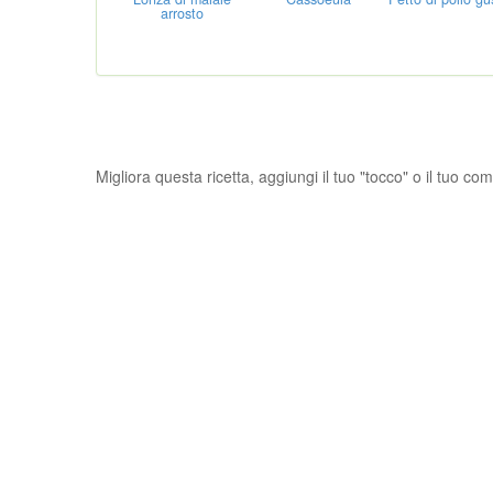
arrosto
Migliora questa ricetta, aggiungi il tuo "tocco" o il tuo c