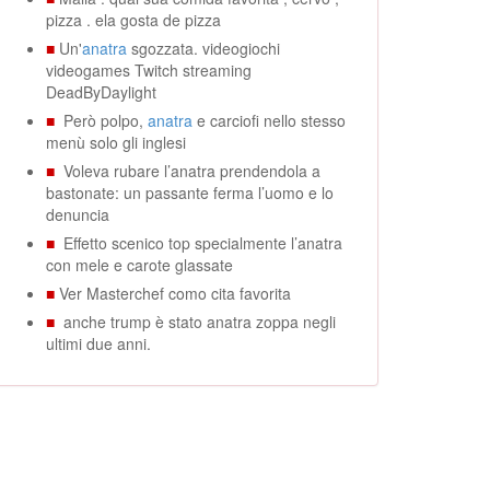
pizza . ela gosta de pizza
■
Un'
anatra
sgozzata. videogiochi
videogames Twitch streaming
DeadByDaylight
■
Però polpo,
anatra
e carciofi nello stesso
menù solo gli inglesi
■
Voleva rubare l’anatra prendendola a
bastonate: un passante ferma l’uomo e lo
denuncia
■
Effetto scenico top specialmente l’anatra
con mele e carote glassate
■
Ver Masterchef como cita favorita
■
anche trump è stato anatra zoppa negli
ultimi due anni.