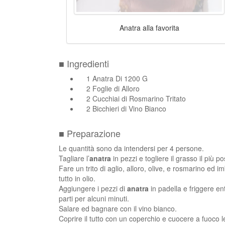
Anatra alla favorita
■ Ingredienti
1 Anatra Di 1200 G
2 Foglie di Alloro
2 Cucchiai di Rosmarino Tritato
2 Bicchieri di Vino Bianco
■ Preparazione
Le quantità sono da intendersi per 4 persone.
Tagliare l’
anatra
in pezzi e togliere il grasso il più po
Fare un trito di aglio, alloro, olive, e rosmarino ed im
tutto in olio.
Aggiungere i pezzi di
anatra
in padella e friggere e
parti per alcuni minuti.
Salare ed bagnare con il vino bianco.
Coprire il tutto con un coperchio e cuocere a fuoco l