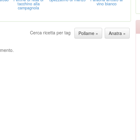
tacchino alla
vino bianco
campagnola
Cerca ricetta per tag
Pollame »
Anatra »
ommento.