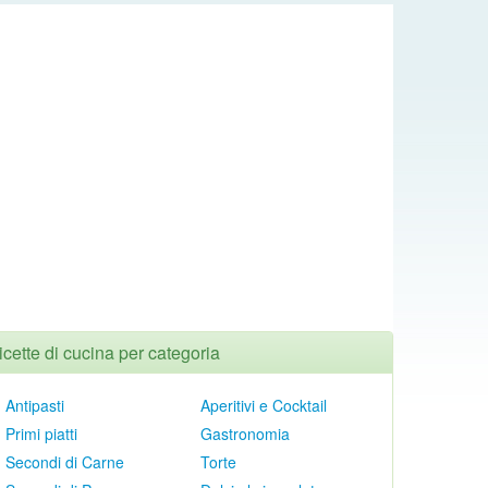
icette di cucina per categoria
Antipasti
Aperitivi e Cocktail
Primi piatti
Gastronomia
Secondi di Carne
Torte