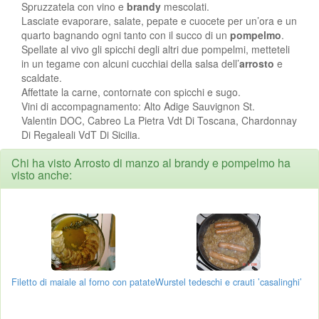
Spruzzatela con vino e
brandy
mescolati.
Lasciate evaporare, salate, pepate e cuocete per un’ora e un
quarto bagnando ogni tanto con il succo di un
pompelmo
.
Spellate al vivo gli spicchi degli altri due pompelmi, metteteli
in un tegame con alcuni cucchiai della salsa dell’
arrosto
e
scaldate.
Affettate la carne, contornate con spicchi e sugo.
Vini di accompagnamento: Alto Adige Sauvignon St.
Valentin DOC, Cabreo La Pietra Vdt Di Toscana, Chardonnay
Di Regaleali VdT Di Sicilia.
Chi ha visto Arrosto di manzo al brandy e pompelmo ha
visto anche:
Filetto di maiale al forno con patate
Wurstel tedeschi e crauti ’casalinghi’