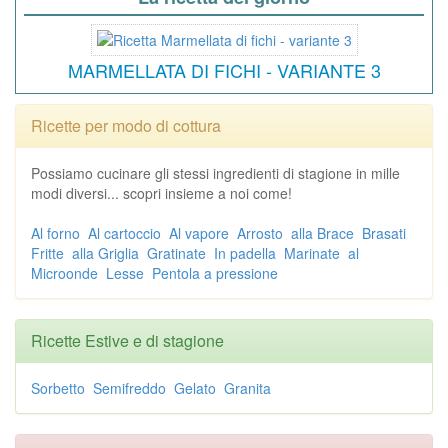
MARMELLATA DI FICHI - VARIANTE 3
Ricette per modo di cottura
Possiamo cucinare gli stessi ingredienti di stagione in mille
modi diversi... scopri insieme a noi come!
Al forno
Al cartoccio
Al vapore
Arrosto
alla Brace
Brasati
Fritte
alla Griglia
Gratinate
In padella
Marinate
al
Microonde
Lesse
Pentola a pressione
Ricette Estive e di stagione
Sorbetto
Semifreddo
Gelato
Granita