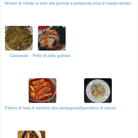
Arrosto di maiale al latte alla pentola a pressione
Lonza di maiale arrosto
Cassoeula
Petto di pollo gustoso
Fettine di fesa di tacchino alla campagnola
Spezzatino di manzo