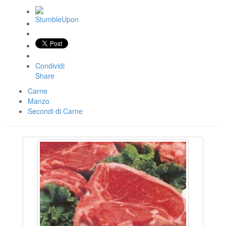
Condividi
Share
Carne
Manzo
Secondi di Carne