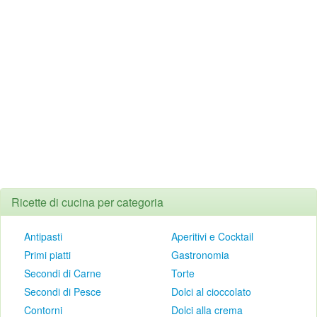
Ricette di cucina per categoria
Antipasti
Aperitivi e Cocktail
Primi piatti
Gastronomia
Secondi di Carne
Torte
Secondi di Pesce
Dolci al cioccolato
Contorni
Dolci alla crema