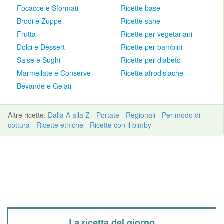
Focacce e Sformati
Ricette base
Brodi e Zuppe
Ricette sane
Frutta
Ricette per vegetariani
Dolci e Dessert
Ricette per bambini
Salse e Sughi
Ricette per diabetci
Marmellate e Conserve
Ricette afrodisiache
Bevande e Gelati
Altre
ricette
:
Dalla A alla Z
-
Portate
-
Regionali
-
Per modo di
cottura
-
Ricette etniche
-
Ricette con il bimby
La ricetta del giorno