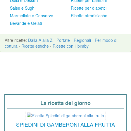
Dolci e Dessert
Ricette per bambini
Salse e Sughi
Ricette per diabetci
Marmellate e Conserve
Ricette afrodisiache
Bevande e Gelati
Altre
ricette
:
Dalla A alla Z
-
Portate
-
Regionali
-
Per modo di
cottura
-
Ricette etniche
-
Ricette con il bimby
La ricetta del giorno
SPIEDINI DI GAMBERONI ALLA FRUTTA