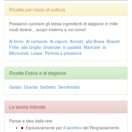
Ricette per modo di cottura
Possiamo cucinare gli stessi ingredienti di stagione in mille
modi diversi... scopri insieme a noi come!
Al forno
Al cartoccio
Al vapore
Arrosto
alla Brace
Brasati
Fritte
alla Griglia
Gratinate
In padella
Marinate
al
Microonde
Lesse
Pentola a pressione
Ricette Estive e di stagione
Gelato
Granita
Sorbetto
Semifreddo
La tavola rotonda
Parole e idee dalla rete
■
Esclusivamente per il
tacchino
del Ringraziamento