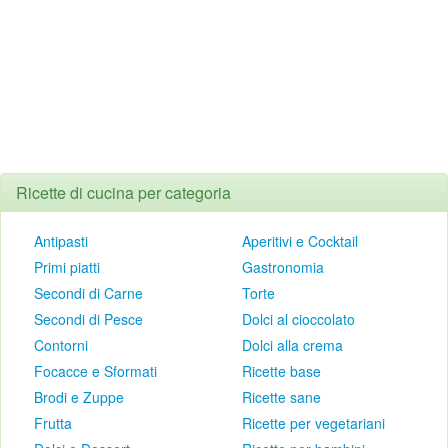
Ricette di cucina per categoria
Antipasti
Aperitivi e Cocktail
Primi piatti
Gastronomia
Secondi di Carne
Torte
Secondi di Pesce
Dolci al cioccolato
Contorni
Dolci alla crema
Focacce e Sformati
Ricette base
Brodi e Zuppe
Ricette sane
Frutta
Ricette per vegetariani