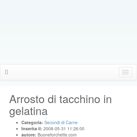
Click
Me
Arrosto di tacchino in
gelatina
Categoria:
Secondi di Carne
Inserita il:
2008-05-31 11:26:00
autore:
Buoneforchette.com