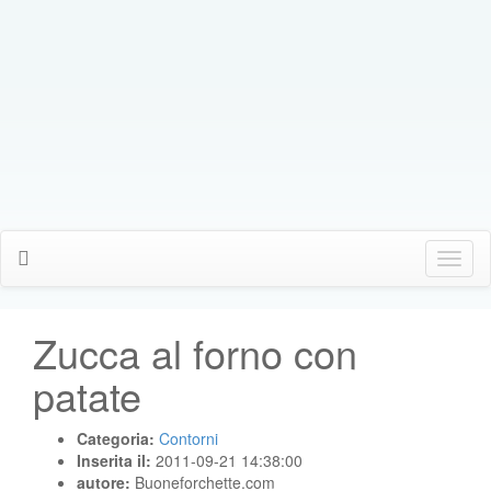
Click
Me
Zucca al forno con
patate
Categoria:
Contorni
Inserita il:
2011-09-21 14:38:00
autore:
Buoneforchette.com