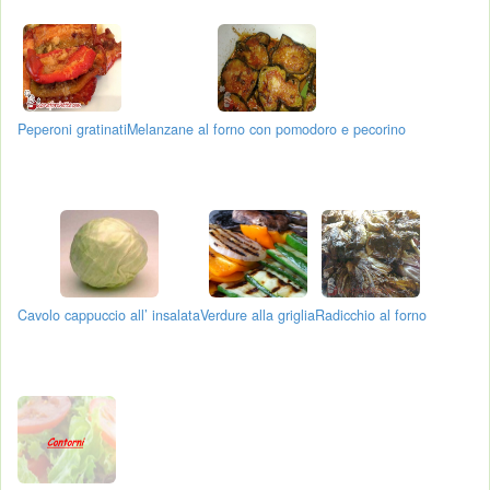
Peperoni gratinati
Melanzane al forno con pomodoro e pecorino
Cavolo cappuccio all’ insalata
Verdure alla griglia
Radicchio al forno