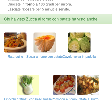
Cuocete in
forno
a 180 gradi per un’ora.
Lasciate riposare per 5 minuti e servite.
Chi ha visto Zucca al forno con patate ha visto anche:
Ratatouille
Zucca al forno con patate
Cavolo verza in padella
Finocchi gratinati con besciamella
Pomodori al forno
Patate al burro