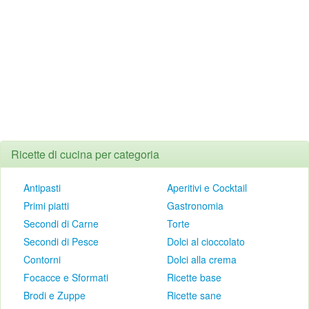
Ricette di cucina per categoria
Antipasti
Aperitivi e Cocktail
Primi piatti
Gastronomia
Secondi di Carne
Torte
Secondi di Pesce
Dolci al cioccolato
Contorni
Dolci alla crema
Focacce e Sformati
Ricette base
Brodi e Zuppe
Ricette sane