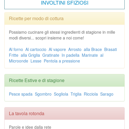
INVOLTINI SFIZIOSI
Ricette per modo di cottura
Possiamo cucinare gli stessi ingredienti di stagione in mille
modi diversi... scopri insieme a noi come!
Al forno
Al cartoccio
Al vapore
Arrosto
alla Brace
Brasati
Fritte
alla Griglia
Gratinate
In padella
Marinate
al
Microonde
Lesse
Pentola a pressione
Ricette Estive e di stagione
Pesce spada
Sgombro
Sogliola
Triglia
Ricciola
Sarago
La tavola rotonda
Parole e idee dalla rete