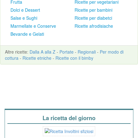
Frutta
Ricette per vegetariani
Dolci e Dessert
Ricette per bambini
Salse e Sughi
Ricette per diabetci
Marmellate e Conserve
Ricette afrodisiache
Bevande e Gelati
Altre
ricette
:
Dalla A alla Z
-
Portate
-
Regionali
-
Per modo di
cottura
-
Ricette etniche
-
Ricette con il bimby
La ricetta del giorno