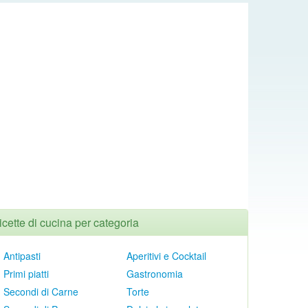
icette di cucina per categoria
Antipasti
Aperitivi e Cocktail
Primi piatti
Gastronomia
Secondi di Carne
Torte