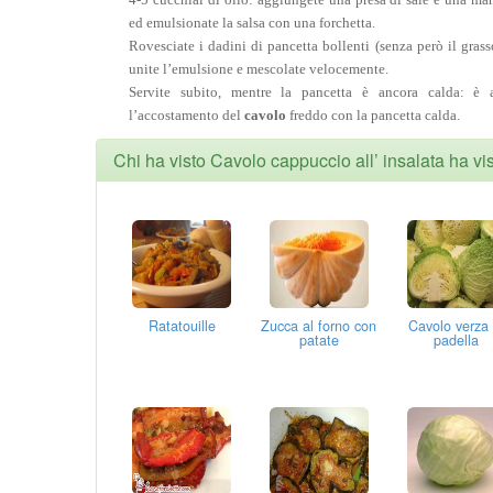
ed emulsionate la salsa con una forchetta.
Rovesciate i dadini di pancetta bollenti (senza però il gras
unite l’emulsione e mescolate velocemente.
Servite subito, mentre la pancetta è ancora calda: è 
l’accostamento del
cavolo
freddo con la pancetta calda.
Chi ha visto Cavolo cappuccio all’ insalata ha vi
Ratatouille
Zucca al forno con
Cavolo verza 
patate
padella