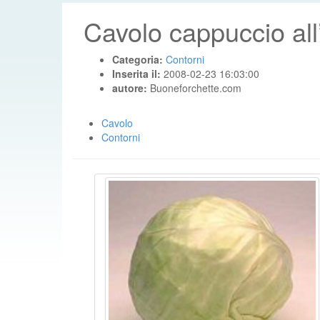
Cavolo cappuccio all’
Categoria:
Contorni
Inserita il:
2008-02-23 16:03:00
autore:
Buoneforchette.com
Cavolo
Contorni