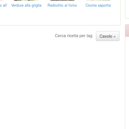
 all’
Verdure alla griglia
Radicchio al forno
Cicoria saporita
Cerca ricetta per tag
Cavolo »