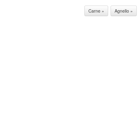
Carne »
Agnello »