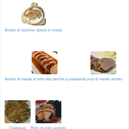
Arrosto di tacchino ripieno in crosta
Arrosto di maiale al latte alla pentola a pressione
Lonza di maiale arrosto
Cassoeula
Petto di pollo gustoso