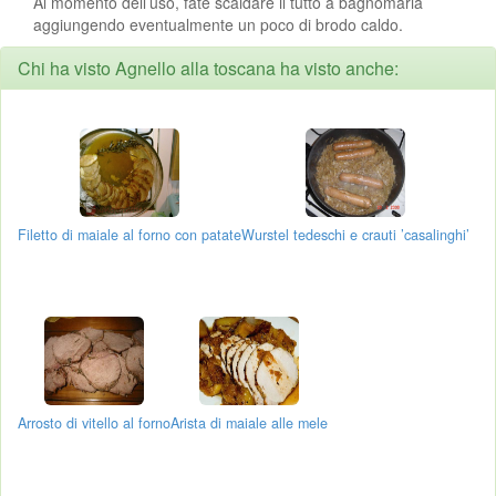
Al momento dell’uso, fate scaldare il tutto a bagnomaria
aggiungendo eventualmente un poco di brodo caldo.
Chi ha visto Agnello alla toscana ha visto anche:
Filetto di maiale al forno con patate
Wurstel tedeschi e crauti ’casalinghi’
Arrosto di vitello al forno
Arista di maiale alle mele