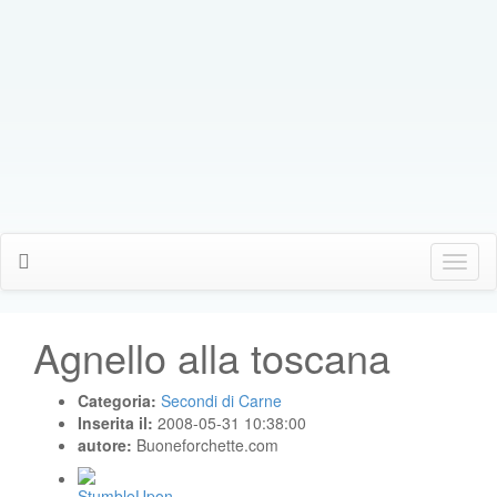
Click
Me
Agnello alla toscana
Categoria:
Secondi di Carne
Inserita il:
2008-05-31 10:38:00
autore:
Buoneforchette.com