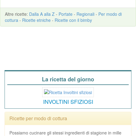
Altre
ricette
:
Dalla A alla Z
-
Portate
-
Regionali
-
Per modo di
cottura
-
Ricette etniche
-
Ricette con il bimby
La ricetta del giorno
INVOLTINI SFIZIOSI
Ricette per modo di cottura
Possiamo cucinare gli stessi ingredienti di stagione in mille