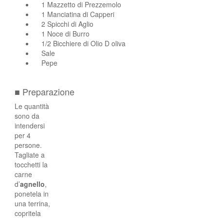
1 Mazzetto di Prezzemolo
1 Manciatina di Capperi
2 Spicchi di Aglio
1 Noce di Burro
1/2 Bicchiere di Olio D oliva
Sale
Pepe
■ Preparazione
Le quantità
sono da
intendersi
per 4
persone.
Tagliate a
tocchetti la
carne
d’
agnello
,
ponetela in
una terrina,
copritela