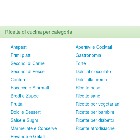
Ricette di cucina per categoria
Antipasti
Aperitivi e Cocktail
Primi piatti
Gastronomia
Secondi di Carne
Torte
Secondi di Pesce
Dolci al cioccolato
Contorni
Dolci alla crema
Focacce e Sformati
Ricette base
Brodi e Zuppe
Ricette sane
Frutta
Ricette per vegetariani
Dolci e Dessert
Ricette per bambini
Salse e Sughi
Ricette per diabetci
Marmellate e Conserve
Ricette afrodisiache
Bevande e Gelati