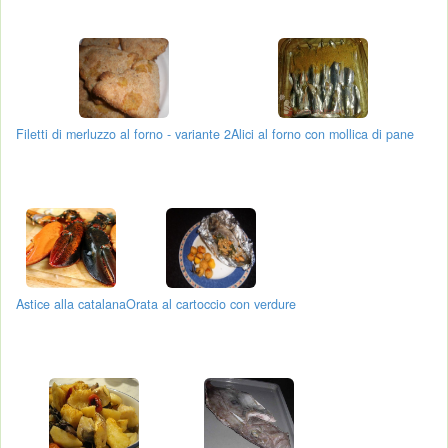
Filetti di merluzzo al forno - variante 2
Alici al forno con mollica di pane
Astice alla catalana
Orata al cartoccio con verdure