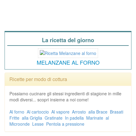
La ricetta del giorno
MELANZANE AL FORNO
Ricette per modo di cottura
Possiamo cucinare gli stessi ingredienti di stagione in mille
modi diversi... scopri insieme a noi come!
Al forno
Al cartoccio
Al vapore
Arrosto
alla Brace
Brasati
Fritte
alla Griglia
Gratinate
In padella
Marinate
al
Microonde
Lesse
Pentola a pressione