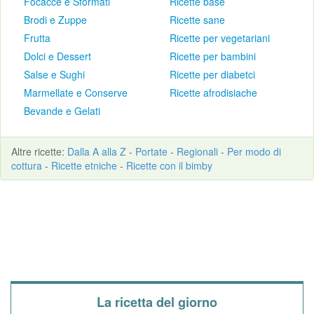
Focacce e Sformati
Ricette base
Brodi e Zuppe
Ricette sane
Frutta
Ricette per vegetariani
Dolci e Dessert
Ricette per bambini
Salse e Sughi
Ricette per diabetci
Marmellate e Conserve
Ricette afrodisiache
Bevande e Gelati
Altre
ricette
:
Dalla A alla Z
-
Portate
-
Regionali
-
Per modo di
cottura
-
Ricette etniche
-
Ricette con il bimby
La ricetta del giorno