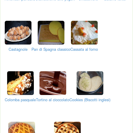
Castagnole
Pan di Spagna classico
Cassata al forno
Colomba pasquale
Tortino al cioccolato
Cookies (Biscotti inglesi)