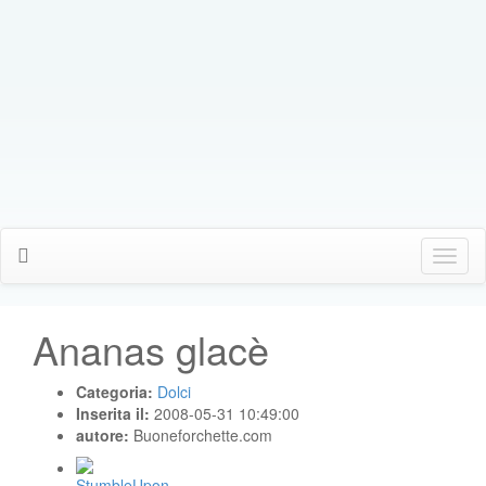
Click
Me
Ananas glacè
Categoria:
Dolci
Inserita il:
2008-05-31 10:49:00
autore:
Buoneforchette.com