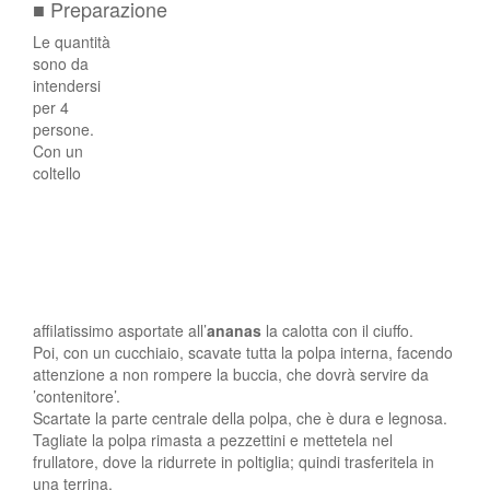
■ Preparazione
Le quantità
sono da
intendersi
per 4
persone.
Con un
coltello
affilatissimo asportate all’
ananas
la calotta con il ciuffo.
Poi, con un cucchiaio, scavate tutta la polpa interna, facendo
attenzione a non rompere la buccia, che dovrà servire da
’contenitore’.
Scartate la parte centrale della polpa, che è dura e legnosa.
Tagliate la polpa rimasta a pezzettini e mettetela nel
frullatore, dove la ridurrete in poltiglia; quindi trasferitela in
una terrina.