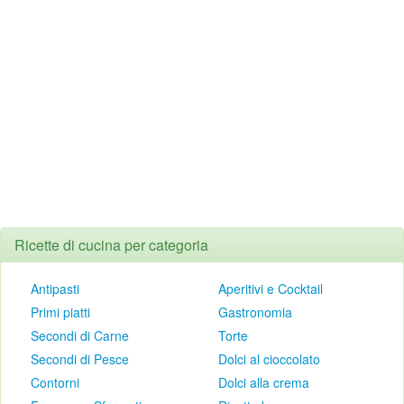
Ricette di cucina per categoria
Antipasti
Aperitivi e Cocktail
Primi piatti
Gastronomia
Secondi di Carne
Torte
Secondi di Pesce
Dolci al cioccolato
Contorni
Dolci alla crema