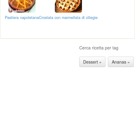
Pastiera napoletana
Crostata con marmellata di ciliegie
Cerca ricetta per tag
Dessert »
Ananas »