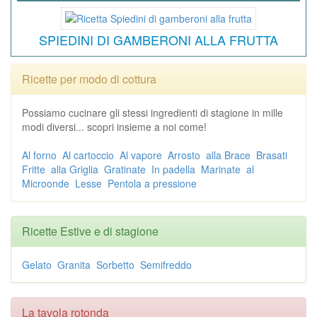
SPIEDINI DI GAMBERONI ALLA FRUTTA
Ricette per modo di cottura
Possiamo cucinare gli stessi ingredienti di stagione in mille
modi diversi... scopri insieme a noi come!
Al forno
Al cartoccio
Al vapore
Arrosto
alla Brace
Brasati
Fritte
alla Griglia
Gratinate
In padella
Marinate
al
Microonde
Lesse
Pentola a pressione
Ricette Estive e di stagione
Gelato
Granita
Sorbetto
Semifreddo
La tavola rotonda