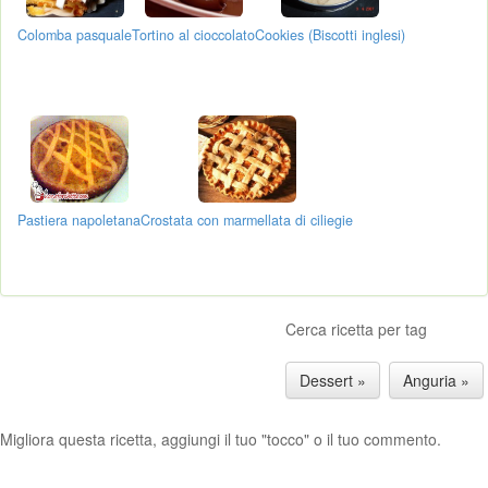
Colomba pasquale
Tortino al cioccolato
Cookies (Biscotti inglesi)
Pastiera napoletana
Crostata con marmellata di ciliegie
Cerca ricetta per tag
Dessert »
Anguria »
Migliora questa ricetta, aggiungi il tuo "tocco" o il tuo commento.