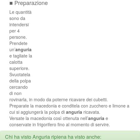
■ Preparazione
Le quantità
sono da
intendersi
per 4
persone.
Prendete
un’
anguria
e tagliate la
calotta
superiore.
Svuotatela
della polpa
cercando
di non
rovinarla, in modo da poterne ricavare dei cubetti.
Preparate la macedonia e conditela con zucchero e limone a
cui si aggiungerà la polpa di
anguria
ricavata.
Versate la macedonia così ottenuta nell’
anguria
e
conservate in frigorifero fino al momento di servire.
Chi ha visto Anguria ripiena ha visto anche: