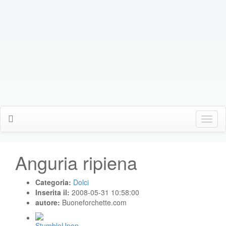
Click
Me
Anguria ripiena
Categoria:
Dolci
Inserita il:
2008-05-31 10:58:00
autore:
Buoneforchette.com