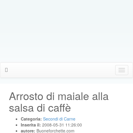
Click
Me
Arrosto di maiale alla
salsa di caffè
Categoria:
Secondi di Carne
Inserita il:
2008-05-31 11:26:00
autore:
Buoneforchette.com