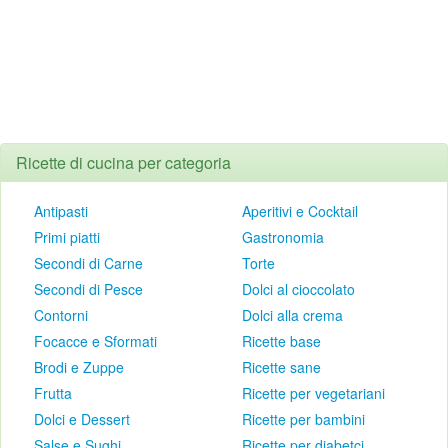
Ricette di cucina per categoria
Antipasti
Aperitivi e Cocktail
Primi piatti
Gastronomia
Secondi di Carne
Torte
Secondi di Pesce
Dolci al cioccolato
Contorni
Dolci alla crema
Focacce e Sformati
Ricette base
Brodi e Zuppe
Ricette sane
Frutta
Ricette per vegetariani
Dolci e Dessert
Ricette per bambini
Salse e Sughi
Ricette per diabetci