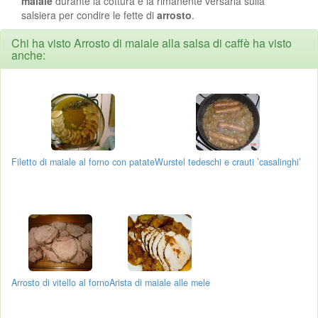
maiale
durante la cottura e la rimanente versarla sulla
salsiera per condire le fette di
arrosto
.
Chi ha visto Arrosto di maiale alla salsa di caffè ha visto
anche:
Filetto di maiale al forno con patate
Wurstel tedeschi e crauti ’casalinghi’
Arrosto di vitello al forno
Arista di maiale alle mele