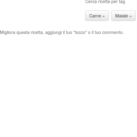
Cerca ricetta per tag
Carne »
Maiale »
Migliora questa ricetta, aggiungi il tuo "tocco" o il tuo commento.