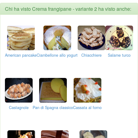
Chi ha visto Crema frangipane - variante 2 ha visto anche:
American pancake
Ciambellone allo yogurt
Chiacchiere
Salame turco
Castagnole
Pan di Spagna classico
Cassata al forno