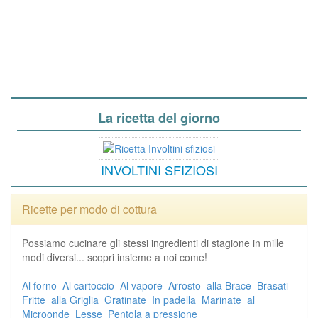
La ricetta del giorno
INVOLTINI SFIZIOSI
Ricette per modo di cottura
Possiamo cucinare gli stessi ingredienti di stagione in mille
modi diversi... scopri insieme a noi come!
Al forno
Al cartoccio
Al vapore
Arrosto
alla Brace
Brasati
Fritte
alla Griglia
Gratinate
In padella
Marinate
al
Microonde
Lesse
Pentola a pressione