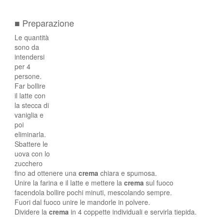
■ Preparazione
Le quantità
sono da
intendersi
per 4
persone.
Far bollire
il latte con
la stecca di
vaniglia e
poi
eliminarla.
Sbattere le
uova con lo
zucchero
fino ad ottenere una
crema
chiara e spumosa.
Unire la farina e il latte e mettere la
crema
sul fuoco
facendola bollire pochi minuti, mescolando sempre.
Fuori dal fuoco unire le mandorle in polvere.
Dividere la
crema
in 4 coppette individuali e servirla tiepida.