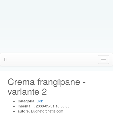
Click
Me
Crema frangipane -
variante 2
Categoria:
Dolci
Inserita il:
2008-05-31 10:58:00
autore:
Buoneforchette.com