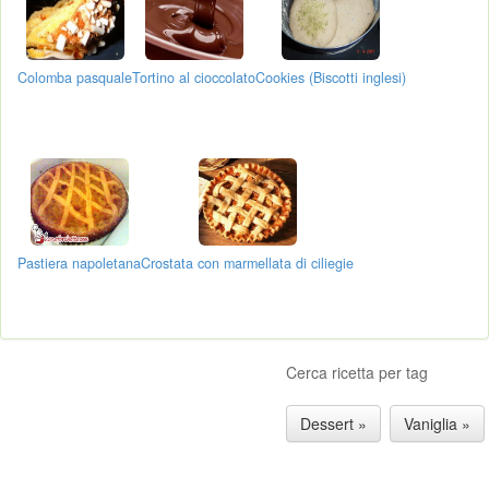
Colomba pasquale
Tortino al cioccolato
Cookies (Biscotti inglesi)
Pastiera napoletana
Crostata con marmellata di ciliegie
Cerca ricetta per tag
Dessert »
Vaniglia »