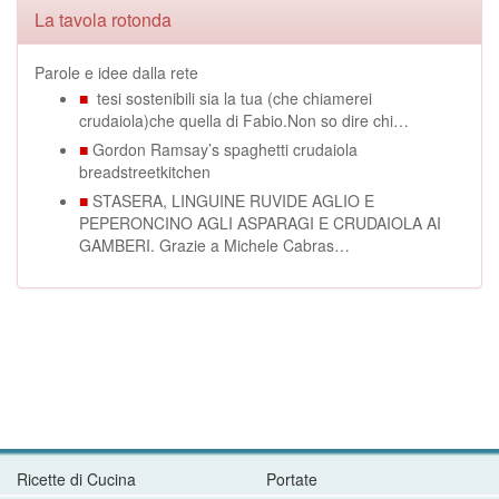
La tavola rotonda
Parole e idee dalla rete
■
tesi sostenibili sia la tua (che chiamerei
crudaiola)che quella di Fabio.Non so dire chi…
■
Gordon Ramsay’s spaghetti crudaiola
breadstreetkitchen
■
STASERA, LINGUINE RUVIDE AGLIO E
PEPERONCINO AGLI ASPARAGI E CRUDAIOLA AI
GAMBERI. Grazie a Michele Cabras…
Ricette di Cucina
Portate