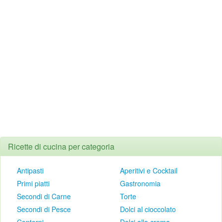
Ricette di cucina per categoria
Antipasti
Aperitivi e Cocktail
Primi piatti
Gastronomia
Secondi di Carne
Torte
Secondi di Pesce
Dolci al cioccolato
Contorni
Dolci alla crema