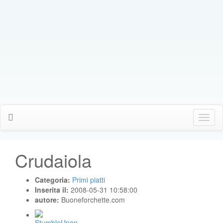
Click
Me
Crudaiola
Categoria:
Primi piatti
Inserita il:
2008-05-31 10:58:00
autore:
Buoneforchette.com