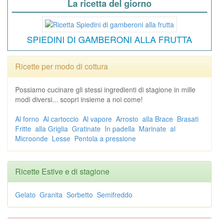
La ricetta del giorno
SPIEDINI DI GAMBERONI ALLA FRUTTA
Ricette per modo di cottura
Possiamo cucinare gli stessi ingredienti di stagione in mille
modi diversi... scopri insieme a noi come!
Al forno
Al cartoccio
Al vapore
Arrosto
alla Brace
Brasati
Fritte
alla Griglia
Gratinate
In padella
Marinate
al
Microonde
Lesse
Pentola a pressione
Ricette Estive e di stagione
Gelato
Granita
Sorbetto
Semifreddo