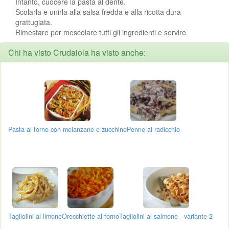
Intanto, cuocere la pasta al dente.
Scolarla e unirla alla salsa fredda e alla ricotta dura
grattugiata.
Rimestare per mescolare tutti gli ingredienti e servire.
Chi ha visto Crudaiola ha visto anche:
Pasta al forno con melanzane e zucchine
Penne al radicchio
Tagliolini al limone
Orecchiette al forno
Tagliolini al salmone - variante 2