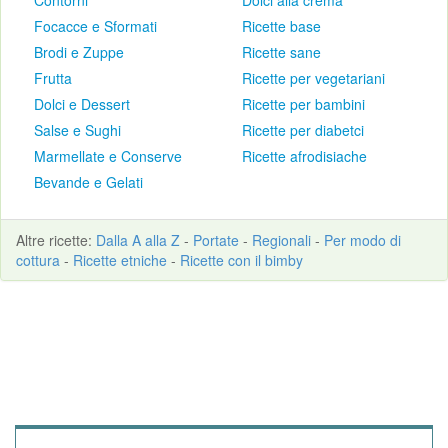
Focacce e Sformati
Ricette base
Brodi e Zuppe
Ricette sane
Frutta
Ricette per vegetariani
Dolci e Dessert
Ricette per bambini
Salse e Sughi
Ricette per diabetci
Marmellate e Conserve
Ricette afrodisiache
Bevande e Gelati
Altre
ricette
:
Dalla A alla Z
-
Portate
-
Regionali
-
Per modo di
cottura
-
Ricette etniche
-
Ricette con il bimby