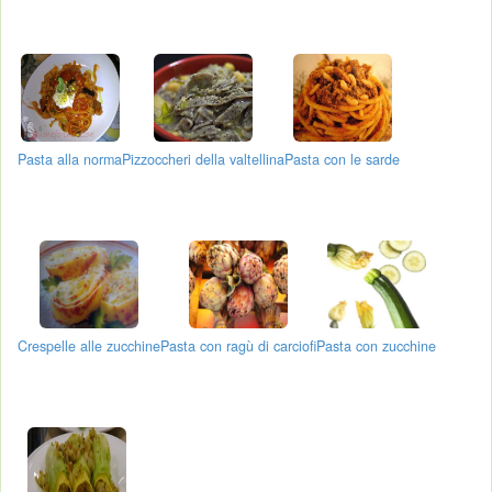
Pasta alla norma
Pizzoccheri della valtellina
Pasta con le sarde
Crespelle alle zucchine
Pasta con ragù di carciofi
Pasta con zucchine