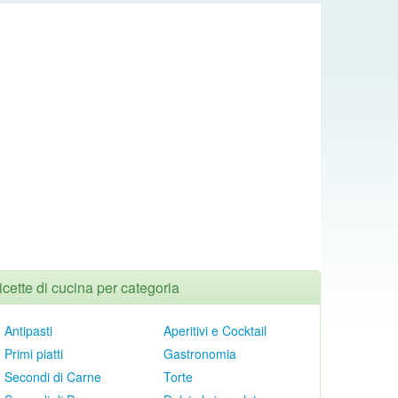
icette di cucina per categoria
Antipasti
Aperitivi e Cocktail
Primi piatti
Gastronomia
Secondi di Carne
Torte