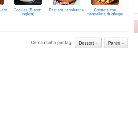
olato
Cookies (Biscotti
Pastiera napoletana
Crostata con
inglesi)
marmellata di ciliegie
Cerca ricetta per tag
Dessert »
Panini »