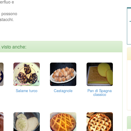
erfluo e
’, possono
stacchi.
a visto anche:
Salame turco
Castagnole
Pan di Spagna
classico