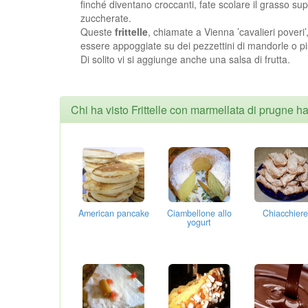
finché diventano croccanti, fate scolare il grasso sup
zuccherate.
Queste
frittelle
, chiamate a Vienna ’cavalieri poveri
essere appoggiate su dei pezzettini di mandorle o pi
Di solito vi si aggiunge anche una salsa di frutta.
Chi ha visto Frittelle con marmellata di prugne h
American pancake
Ciambellone allo
Chiacchiere
yogurt