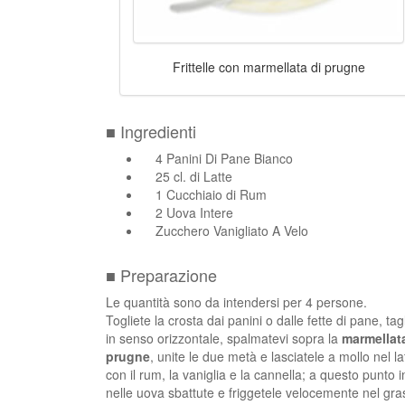
Frittelle con marmellata di prugne
■ Ingredienti
4 Panini Di Pane Bianco
25 cl. di Latte
1 Cucchiaio di Rum
2 Uova Intere
Zucchero Vanigliato A Velo
■ Preparazione
Le quantità sono da intendersi per 4 persone.
Togliete la crosta dai panini o dalle fette di pane, tagl
in senso orizzontale, spalmatevi sopra la
marmellat
prugne
, unite le due metà e lasciatele a mollo nel la
con il rum, la vaniglia e la cannella; a questo punto
nelle uova sbattute e friggetele velocemente nel gra