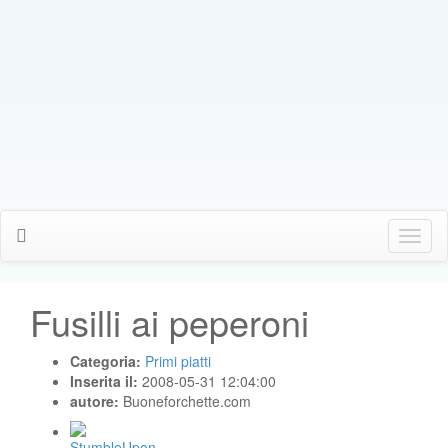
Click
Me
Fusilli ai peperoni
Categoria:
Primi piatti
Inserita il:
2008-05-31 12:04:00
autore:
Buoneforchette.com