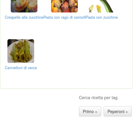
Crespelle alle zucchine
Pasta con ragù di carciofi
Pasta con zucchine
Cannelloni di verza
Cerca ricetta per tag
Primo »
Peperoni »