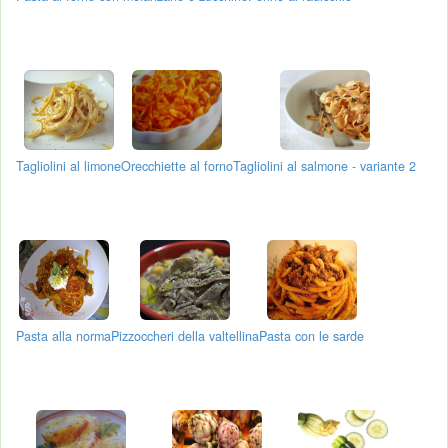
Tagliolini al limone
Orecchiette al forno
Tagliolini al salmone - variante 2
Pasta alla norma
Pizzoccheri della valtellina
Pasta con le sarde