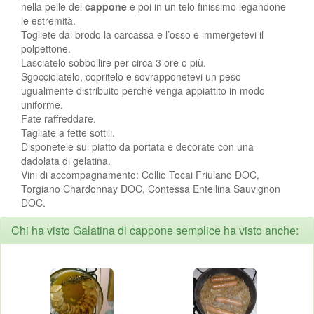
nella pelle del
cappone
e poi in un telo finissimo legandone
le estremità.
Togliete dal brodo la carcassa e l’osso e immergetevi il
polpettone.
Lasciatelo sobbollire per circa 3 ore o più.
Sgocciolatelo, copritelo e sovrapponetevi un peso
ugualmente distribuito perché venga appiattito in modo
uniforme.
Fate raffreddare.
Tagliate a fette sottili.
Disponetele sul piatto da portata e decorate con una
dadolata di gelatina.
Vini di accompagnamento: Collio Tocai Friulano DOC,
Torgiano Chardonnay DOC, Contessa Entellina Sauvignon
DOC.
Chi ha visto Galatina di cappone semplice ha visto anche: