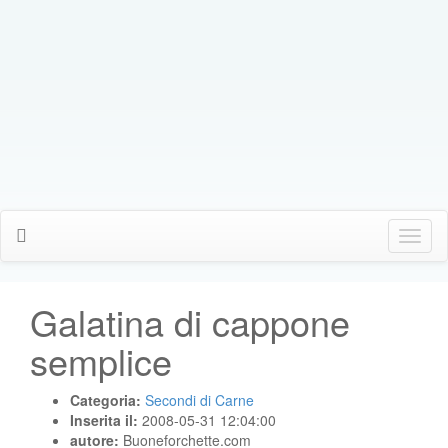
Click
Me
Galatina di cappone
semplice
Categoria:
Secondi di Carne
Inserita il:
2008-05-31 12:04:00
autore:
Buoneforchette.com