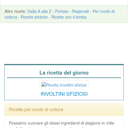
Altre
ricette
:
Dalla A alla Z
-
Portate
-
Regionali
-
Per modo di
cottura
-
Ricette etniche
-
Ricette con il bimby
La ricetta del giorno
INVOLTINI SFIZIOSI
Ricette per modo di cottura
Possiamo cucinare gli stessi ingredienti di stagione in mille