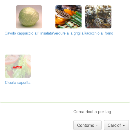
Cavolo cappuccio all’ insalata
Verdure alla griglia
Radicchio al forno
Cicoria saporita
Cerca ricetta per tag
Contorno »
Carciofi »