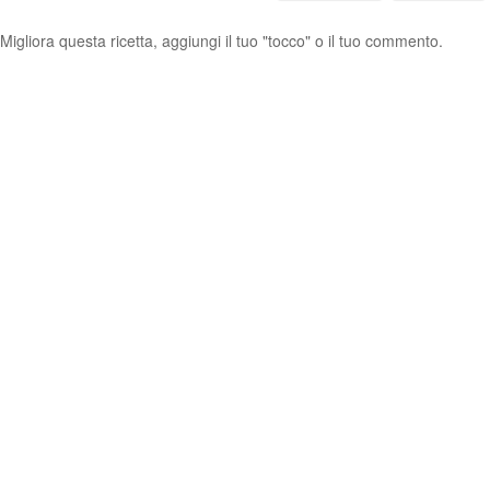
Migliora questa ricetta, aggiungi il tuo "tocco" o il tuo commento.