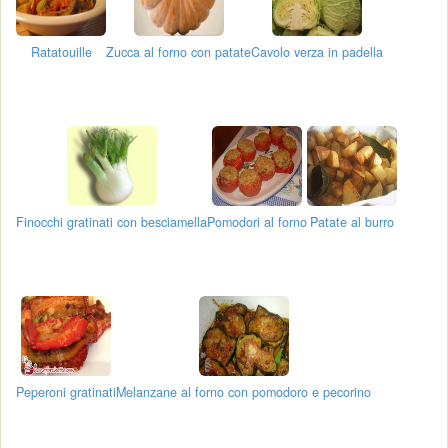
Ratatouille
Zucca al forno con patate
Cavolo verza in padella
Finocchi gratinati con besciamella
Pomodori al forno
Patate al burro
Peperoni gratinati
Melanzane al forno con pomodoro e pecorino