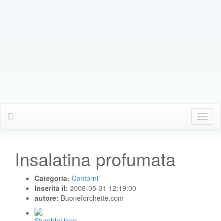
Click
Me
Insalatina profumata
Categoria:
Contorni
Inserita il:
2008-05-31 12:19:00
autore:
Buoneforchette.com