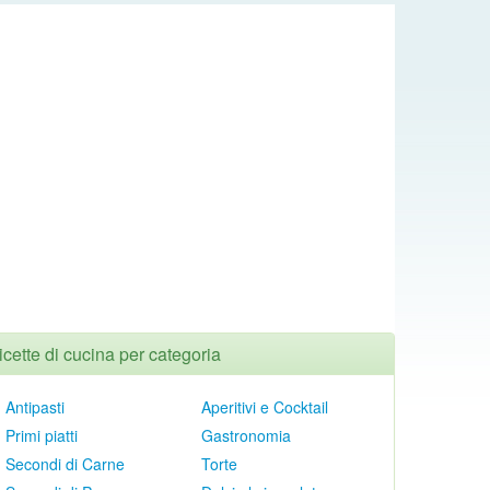
icette di cucina per categoria
Antipasti
Aperitivi e Cocktail
Primi piatti
Gastronomia
Secondi di Carne
Torte