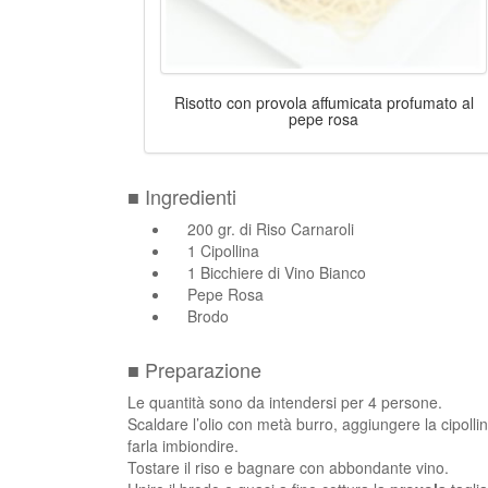
Risotto con provola affumicata profumato al
pepe rosa
■ Ingredienti
200 gr. di Riso Carnaroli
1 Cipollina
1 Bicchiere di Vino Bianco
Pepe Rosa
Brodo
■ Preparazione
Le quantità sono da intendersi per 4 persone.
Scaldare l’olio con metà burro, aggiungere la cipollina
farla imbiondire.
Tostare il riso e bagnare con abbondante vino.