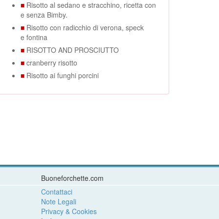
■
Risotto al sedano e stracchino, ricetta con
e senza Bimby.
■
Risotto con radicchio di verona, speck
e fontina
■
RISOTTO AND PROSCIUTTO
■
cranberry risotto
■
Risotto ai funghi porcini
Buoneforchette.com
Contattaci
Note Legali
Privacy & Cookies