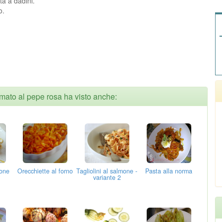
ta a dadini.
o.
umato al pepe rosa ha visto anche:
mone
Orecchiette al forno
Tagliolini al salmone -
Pasta alla norma
variante 2