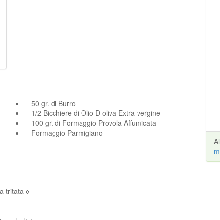
50 gr. di Burro
1/2 Bicchiere di Olio D oliva Extra-vergine
100 gr. di Formaggio Provola Affumicata
Formaggio Parmigiano
A
m
 tritata e