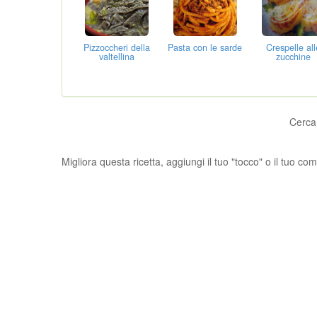
Pizzoccheri della
Pasta con le sarde
Crespelle all
valtellina
zucchine
Cerca
Migliora questa ricetta, aggiungi il tuo "tocco" o il tuo c