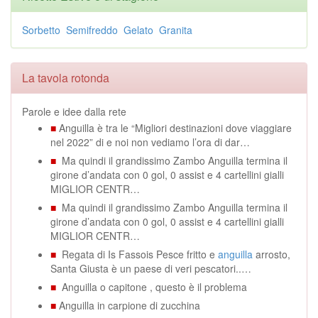
Sorbetto
Semifreddo
Gelato
Granita
La tavola rotonda
Parole e idee dalla rete
■
Anguilla è tra le “Migliori destinazioni dove viaggiare
nel 2022” di e noi non vediamo l’ora di dar…
■
Ma quindi il grandissimo Zambo Anguilla termina il
girone d’andata con 0 gol, 0 assist e 4 cartellini gialli
MIGLIOR CENTR…
■
Ma quindi il grandissimo Zambo Anguilla termina il
girone d’andata con 0 gol, 0 assist e 4 cartellini gialli
MIGLIOR CENTR…
■
Regata di Is Fassois Pesce fritto e
anguilla
arrosto,
Santa Giusta è un paese di veri pescatori..…
■
Anguilla o capitone , questo è il problema
■
Anguilla in carpione di zucchina