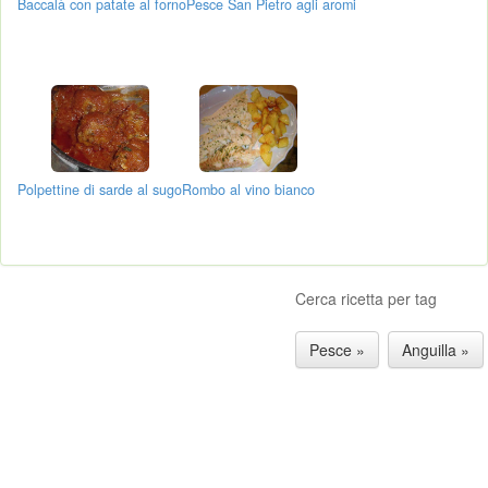
Baccalà con patate al forno
Pesce San Pietro agli aromi
Polpettine di sarde al sugo
Rombo al vino bianco
Cerca ricetta per tag
Pesce »
Anguilla »