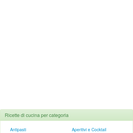
Ricette di cucina per categoria
Antipasti
Aperitivi e Cocktail