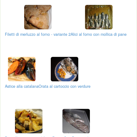
Filetti di merluzzo al forno - variante 2
Alici al forno con mollica di pane
Astice alla catalana
Orata al cartoccio con verdure