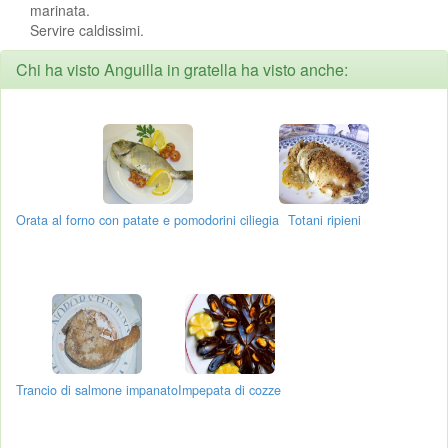
marinata.
Servire caldissimi.
Chi ha visto Anguilla in gratella ha visto anche:
Orata al forno con patate e pomodorini ciliegia
Totani ripieni
Trancio di salmone impanato
Impepata di cozze