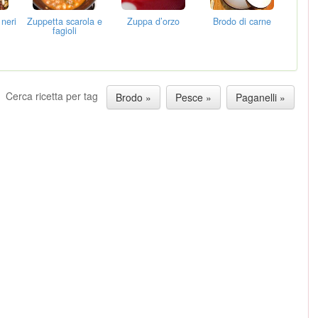
 neri
Zuppetta scarola e
Zuppa d’orzo
Brodo di carne
fagioli
Cerca ricetta per tag
Brodo »
Pesce »
Paganelli »