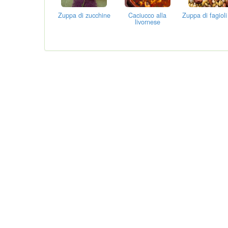
Zuppa di zucchine
Caciucco alla
Zuppa di fagioli
livornese