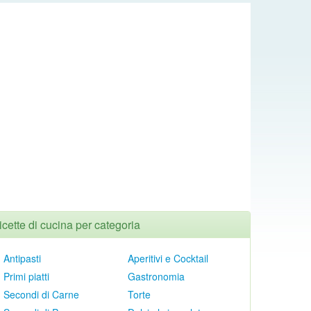
icette di cucina per categoria
Antipasti
Aperitivi e Cocktail
Primi piatti
Gastronomia
Secondi di Carne
Torte