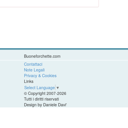
Buoneforchette.com
Contattaci
Note Legali
Privacy & Cookies
Links
Select Language
▼
© Copyright 2007-2026
Tutti i diritti riservati
Design by Daniele Davi'