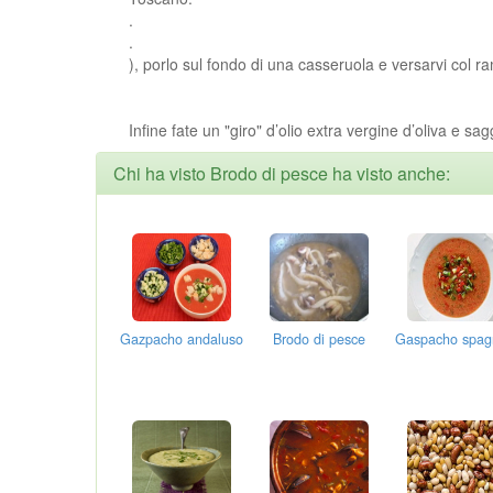
.
.
), porlo sul fondo di una casseruola e versarvi col ra
Infine fate un "giro" d’olio extra vergine d’oliva e 
Chi ha visto Brodo di pesce ha visto anche:
Gazpacho andaluso
Brodo di pesce
Gaspacho spag