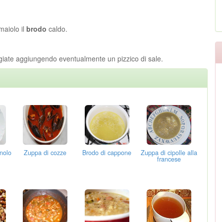
maiolo il
brodo
caldo.
saggiate aggiungendo eventualmente un pizzico di sale.
nolo
Zuppa di cozze
Brodo di cappone
Zuppa di cipolle alla
francese