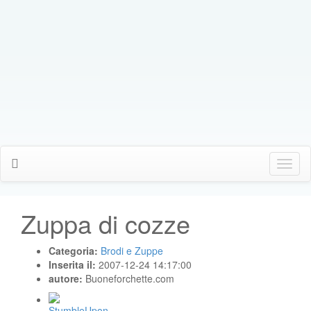
Click
Me
Zuppa di cozze
Categoria:
Brodi e Zuppe
Inserita il:
2007-12-24 14:17:00
autore:
Buoneforchette.com