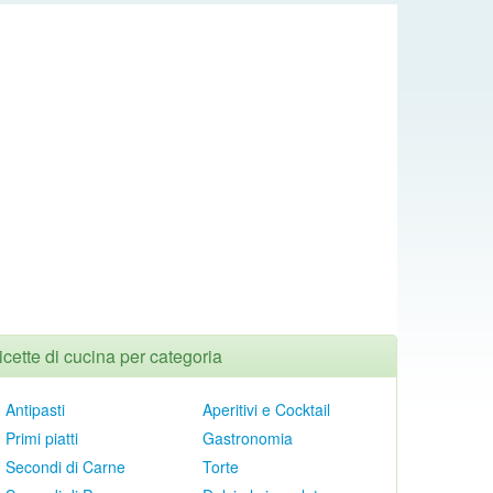
icette di cucina per categoria
Antipasti
Aperitivi e Cocktail
Primi piatti
Gastronomia
Secondi di Carne
Torte