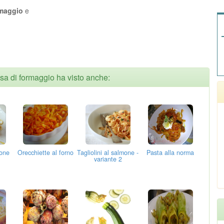
maggio
e
alsa di formaggio ha visto anche:
mone
Orecchiette al forno
Tagliolini al salmone -
Pasta alla norma
variante 2