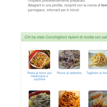
l’impasto precedentemente preparato.
Adagiarli in una pirofila, ricoprirli con la crema di
for
parmigiano, infornarli per 6 minuti.
Chi ha visto Conchiglioni ripieni di ricotta con s
Pasta al forno con
Penne al radicchio
Tagliolini al li
melanzane e
zucchine