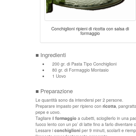
Conchiglioni ripieni di ricotta con salsa di
formaggio
■ Ingredienti
200 gr. di Pasta Tipo Conchiglioni
80 gr. di Formaggio Montasio
1 Uovo
■ Preparazione
Le quantità sono da intendersi per 2 persone.
Preparare impasto per ripieno con
ricotta
, pangratta
pepe e uovo.
Tagliare il
formaggio
a cubetti, scioglierlo in una pa
fuoco lento con un po’ di latte fino a farlo diventare
Lessare i
conchiglioni
per 9 minuti, scolarli e riempi