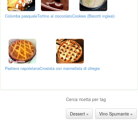
Colomba pasquale
Tortino al cioccolato
Cookies (Biscotti inglesi)
Pastiera napoletana
Crostata con marmellata di ciliegie
Cerca ricetta per tag
Dessert »
Vino Spumante »