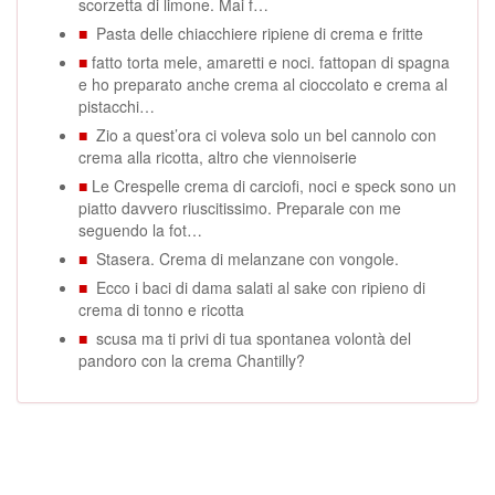
scorzetta di limone. Mai f…
■
Pasta delle chiacchiere ripiene di crema e fritte
■
fatto torta mele, amaretti e noci. fattopan di spagna
e ho preparato anche crema al cioccolato e crema al
pistacchi…
■
Zio a quest’ora ci voleva solo un bel cannolo con
crema alla ricotta, altro che viennoiserie
■
Le Crespelle crema di carciofi, noci e speck sono un
piatto davvero riuscitissimo. Preparale con me
seguendo la fot…
■
Stasera. Crema di melanzane con vongole.
■
Ecco i baci di dama salati al sake con ripieno di
crema di tonno e ricotta
■
scusa ma ti privi di tua spontanea volontà del
pandoro con la crema Chantilly?