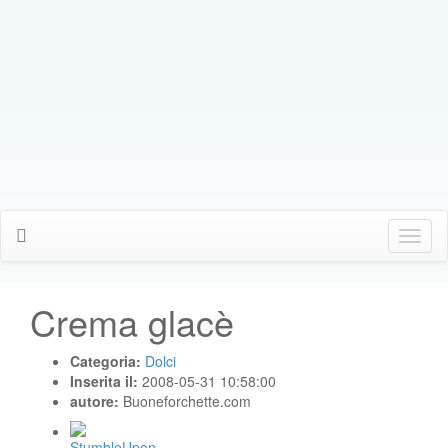
Click
Me
Crema glacè
Categoria:
Dolci
Inserita il:
2008-05-31 10:58:00
autore:
Buoneforchette.com