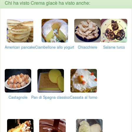
Chi ha visto Crema glacè ha visto anche:
American pancake
Ciambellone allo yogurt
Chiacchiere
Salame turco
Castagnole
Pan di Spagna classico
Cassata al forno