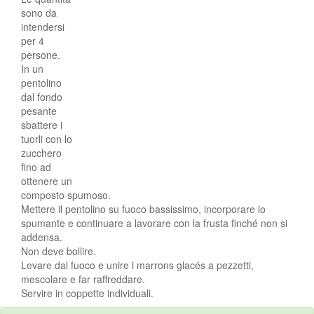
sono da
intendersi
per 4
persone.
In un
pentolino
dal fondo
pesante
sbattere i
tuorli con lo
zucchero
fino ad
ottenere un
composto spumoso.
Mettere il pentolino su fuoco bassissimo, incorporare lo
spumante e continuare a lavorare con la frusta finché non si
addensa.
Non deve bollire.
Levare dal fuoco e unire i marrons glacés a pezzetti,
mescolare e far raffreddare.
Servire in coppette individuali.