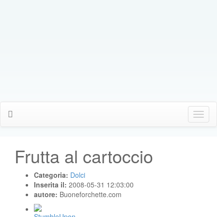
Click
Me
Frutta al cartoccio
Categoria:
Dolci
Inserita il:
2008-05-31 12:03:00
autore:
Buoneforchette.com