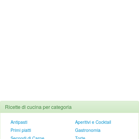
Ricette di cucina per categoria
Antipasti
Aperitivi e Cocktail
Primi piatti
Gastronomia
Secondi di Carne
Torte