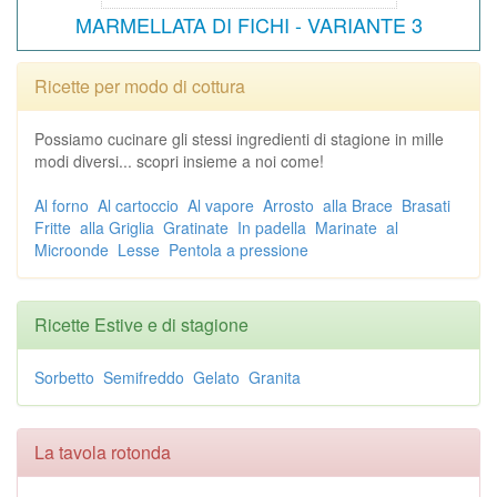
MARMELLATA DI FICHI - VARIANTE 3
Ricette per modo di cottura
Possiamo cucinare gli stessi ingredienti di stagione in mille
modi diversi... scopri insieme a noi come!
Al forno
Al cartoccio
Al vapore
Arrosto
alla Brace
Brasati
Fritte
alla Griglia
Gratinate
In padella
Marinate
al
Microonde
Lesse
Pentola a pressione
Ricette Estive e di stagione
Sorbetto
Semifreddo
Gelato
Granita
La tavola rotonda