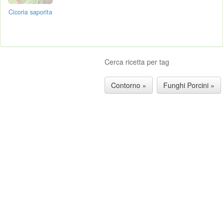
Cicoria saporita
Cerca ricetta per tag
Contorno »
Funghi Porcini »