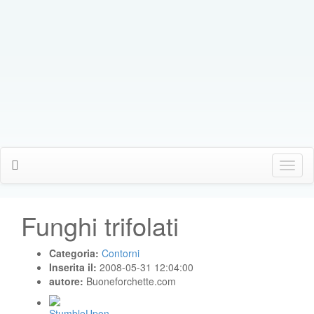
Click
Me
Funghi trifolati
Categoria:
Contorni
Inserita il:
2008-05-31 12:04:00
autore:
Buoneforchette.com