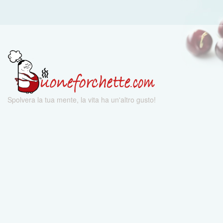
Spolvera la tua mente, la vita ha un'altro gusto!