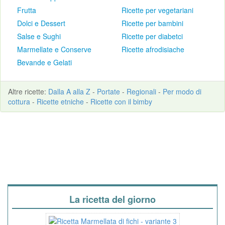
Frutta
Ricette per vegetariani
Dolci e Dessert
Ricette per bambini
Salse e Sughi
Ricette per diabetci
Marmellate e Conserve
Ricette afrodisiache
Bevande e Gelati
Altre
ricette
:
Dalla A alla Z
-
Portate
-
Regionali
-
Per modo di
cottura
-
Ricette etniche
-
Ricette con il bimby
La ricetta del giorno