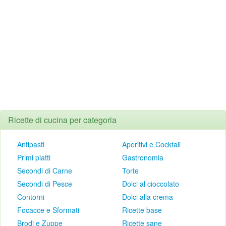
Ricette di cucina per categoria
Antipasti
Aperitivi e Cocktail
Primi piatti
Gastronomia
Secondi di Carne
Torte
Secondi di Pesce
Dolci al cioccolato
Contorni
Dolci alla crema
Focacce e Sformati
Ricette base
Brodi e Zuppe
Ricette sane