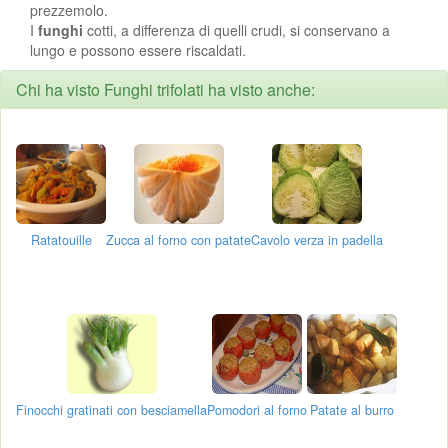
prezzemolo.
I
funghi
cotti, a differenza di quelli crudi, si conservano a
lungo e possono essere riscaldati.
Chi ha visto Funghi trifolati ha visto anche:
Ratatouille
Zucca al forno con patate
Cavolo verza in padella
Finocchi gratinati con besciamella
Pomodori al forno
Patate al burro