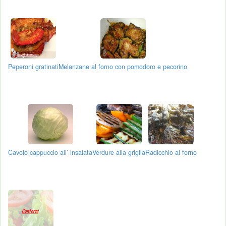
Peperoni gratinati
Melanzane al forno con pomodoro e pecorino
Cavolo cappuccio all’ insalata
Verdure alla griglia
Radicchio al forno