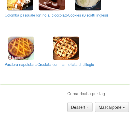
Colomba pasquale
Tortino al cioccolato
Cookies (Biscotti inglesi)
Pastiera napoletana
Crostata con marmellata di ciliegie
Cerca ricetta per tag
Dessert »
Mascarpone »