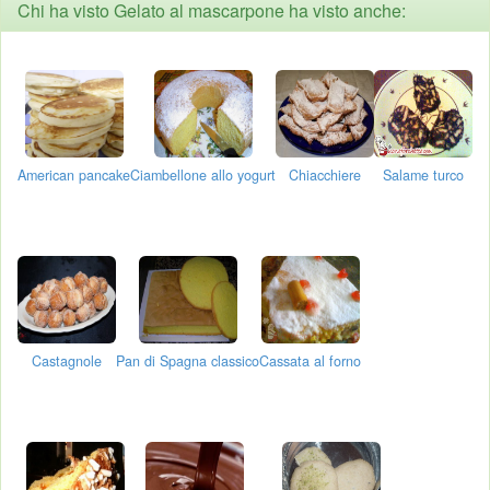
Chi ha visto Gelato al mascarpone ha visto anche:
American pancake
Ciambellone allo yogurt
Chiacchiere
Salame turco
Castagnole
Pan di Spagna classico
Cassata al forno