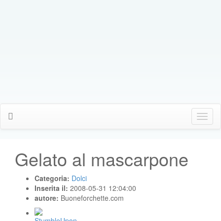
Click
Me
Gelato al mascarpone
Categoria:
Dolci
Inserita il:
2008-05-31 12:04:00
autore:
Buoneforchette.com