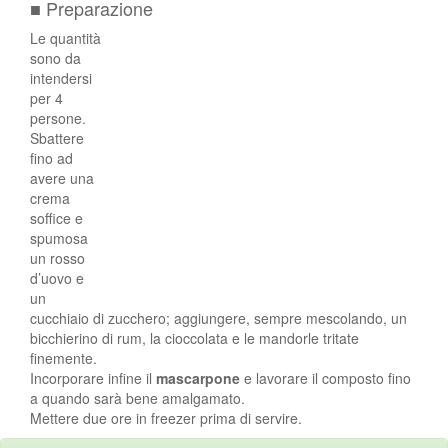
■ Preparazione
Le quantità
sono da
intendersi
per 4
persone.
Sbattere
fino ad
avere una
crema
soffice e
spumosa
un rosso
d’uovo e
un
cucchiaio di zucchero; aggiungere, sempre mescolando, un
bicchierino di rum, la cioccolata e le mandorle tritate
finemente.
Incorporare infine il
mascarpone
e lavorare il composto fino
a quando sarà bene amalgamato.
Mettere due ore in freezer prima di servire.