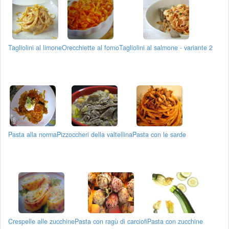
Tagliolini al limone
Orecchiette al forno
Tagliolini al salmone - variante 2
Pasta alla norma
Pizzoccheri della valtellina
Pasta con le sarde
Crespelle alle zucchine
Pasta con ragù di carciofi
Pasta con zucchine