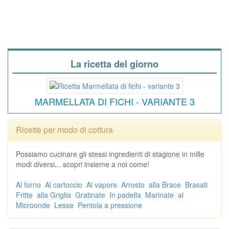
La ricetta del giorno
MARMELLATA DI FICHI - VARIANTE 3
Ricette per modo di cottura
Possiamo cucinare gli stessi ingredienti di stagione in mille
modi diversi... scopri insieme a noi come!
Al forno
Al cartoccio
Al vapore
Arrosto
alla Brace
Brasati
Fritte
alla Griglia
Gratinate
In padella
Marinate
al
Microonde
Lesse
Pentola a pressione