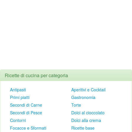
Ricette di cucina per categoria
Antipasti
Aperitivi e Cocktail
Primi piatti
Gastronomia
Secondi di Carne
Torte
Secondi di Pesce
Dolci al cioccolato
Contorni
Dolci alla crema
Focacce e Sformati
Ricette base