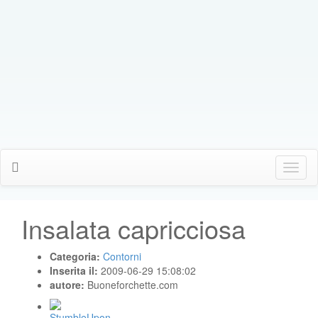
Click
Me
Insalata capricciosa
Categoria:
Contorni
Inserita il:
2009-06-29 15:08:02
autore:
Buoneforchette.com