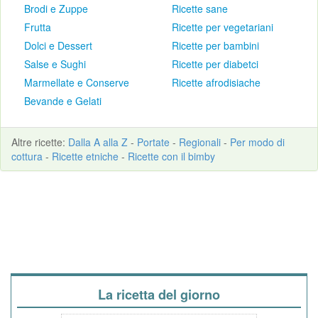
Brodi e Zuppe
Ricette sane
Frutta
Ricette per vegetariani
Dolci e Dessert
Ricette per bambini
Salse e Sughi
Ricette per diabetci
Marmellate e Conserve
Ricette afrodisiache
Bevande e Gelati
Altre
ricette
:
Dalla A alla Z
-
Portate
-
Regionali
-
Per modo di
cottura
-
Ricette etniche
-
Ricette con il bimby
La ricetta del giorno