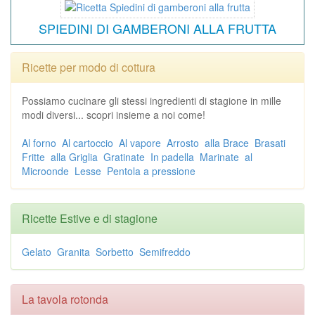
SPIEDINI DI GAMBERONI ALLA FRUTTA
Ricette per modo di cottura
Possiamo cucinare gli stessi ingredienti di stagione in mille
modi diversi... scopri insieme a noi come!
Al forno
Al cartoccio
Al vapore
Arrosto
alla Brace
Brasati
Fritte
alla Griglia
Gratinate
In padella
Marinate
al
Microonde
Lesse
Pentola a pressione
Ricette Estive e di stagione
Gelato
Granita
Sorbetto
Semifreddo
La tavola rotonda