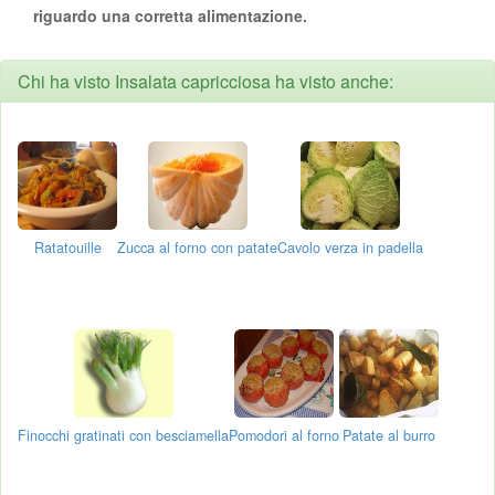
riguardo una corretta alimentazione.
Chi ha visto Insalata capricciosa ha visto anche:
Ratatouille
Zucca al forno con patate
Cavolo verza in padella
Finocchi gratinati con besciamella
Pomodori al forno
Patate al burro