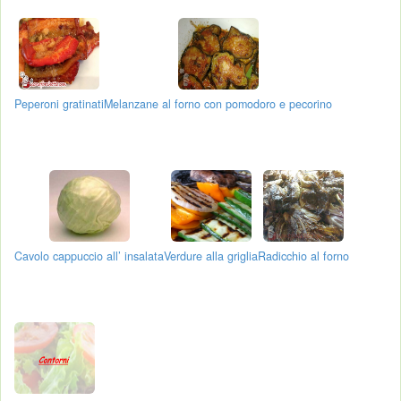
Peperoni gratinati
Melanzane al forno con pomodoro e pecorino
Cavolo cappuccio all’ insalata
Verdure alla griglia
Radicchio al forno