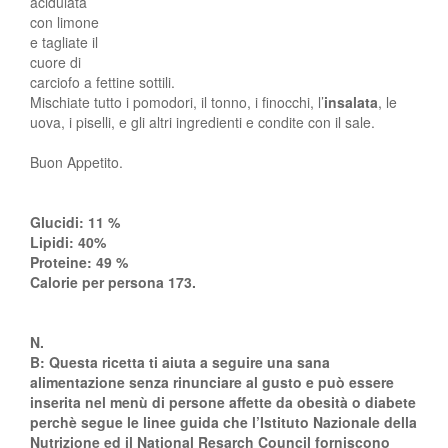
acidulata
con limone
e tagliate il
cuore di
carciofo a fettine sottili.
Mischiate tutto i pomodori, il tonno, i finocchi, l’
insalata
, le
uova, i piselli, e gli altri ingredienti e condite con il sale.
Buon Appetito.
Glucidi: 11 %
Lipidi: 40%
Proteine: 49 %
Calorie per persona 173.
N.
B: Questa ricetta ti aiuta a seguire una sana
alimentazione senza rinunciare al gusto e può essere
inserita nel menù di persone affette da obesità o diabete
perchè segue le linee guida che l’Istituto Nazionale della
Nutrizione ed il National Resarch Council forniscono