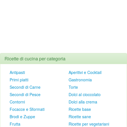
Ricette di cucina per categoria
Antipasti
Aperitivi e Cocktail
Primi piatti
Gastronomia
Secondi di Carne
Torte
Secondi di Pesce
Dolci al cioccolato
Contorni
Dolci alla crema
Focacce e Sformati
Ricette base
Brodi e Zuppe
Ricette sane
Frutta
Ricette per vegetariani