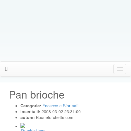
Click
Me
Pan brioche
Categoria:
Focacce e Sformati
Inserita il:
2008-03-02 23:31:00
autore:
Buoneforchette.com