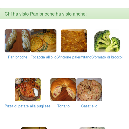
Chi ha visto Pan brioche ha visto anche:
Pan brioche
Focaccia all’olio
Sfincione palermitano
Sformato di broccoli
Pizza di patate alla pugliese
Tortano
Casatiello