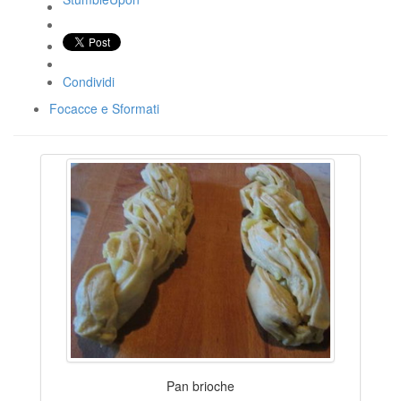
Condividi
Focacce e Sformati
Pan brioche