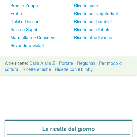
Brodi e Zuppe
Ricette sane
Frutta
Ricette per vegetariani
Dolci e Dessert
Ricette per bambini
Salse e Sughi
Ricette per diabetci
Marmellate e Conserve
Ricette afrodisiache
Bevande e Gelati
Altre
ricette
:
Dalla A alla Z
-
Portate
-
Regionali
-
Per modo di
cottura
-
Ricette etniche
-
Ricette con il bimby
La ricetta del giorno