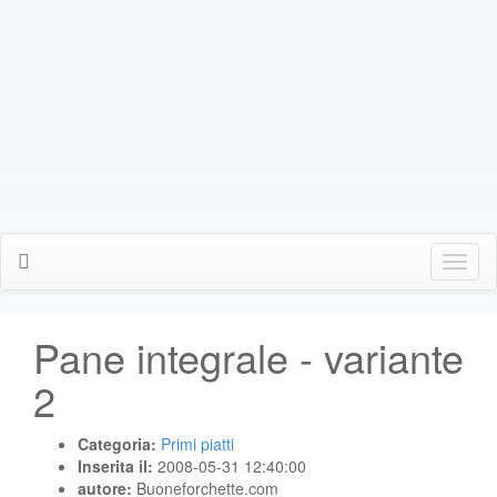
Click
Me
Pane integrale - variante
2
Categoria:
Primi piatti
Inserita il:
2008-05-31 12:40:00
autore:
Buoneforchette.com