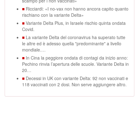
scampo per i non vaccinati»
■
Ricciardi: «I no-vax non hanno ancora capito quanto
rischiano con la variante Delta»
■
Variante Delta Plus, in Israele rischio quinta ondata
Covid.
■
La variante Delta del coronavirus ha superato tutte
le altre ed è adesso quella "predominante" a livello
mondiale.…
■
In Cina la peggiore ondata di contagi da inizio anno:
Pechino rinvia l’apertura delle scuole. Variante Delta in
20…
■
Decessi in UK con variante Delta: 92 non vaccinati e
118 vaccinati con 2 dosi. Non serve aggiungere altro.