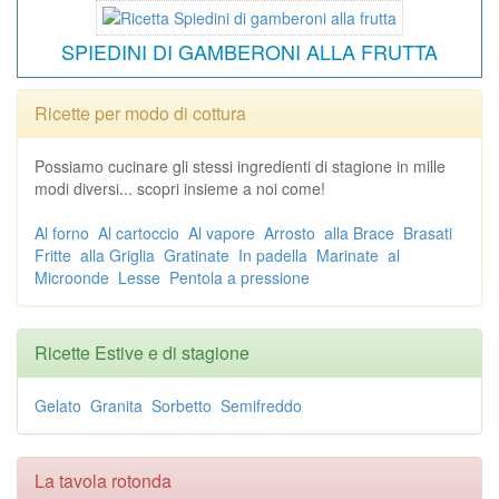
SPIEDINI DI GAMBERONI ALLA FRUTTA
Ricette per modo di cottura
Possiamo cucinare gli stessi ingredienti di stagione in mille
modi diversi... scopri insieme a noi come!
Al forno
Al cartoccio
Al vapore
Arrosto
alla Brace
Brasati
Fritte
alla Griglia
Gratinate
In padella
Marinate
al
Microonde
Lesse
Pentola a pressione
Ricette Estive e di stagione
Gelato
Granita
Sorbetto
Semifreddo
La tavola rotonda