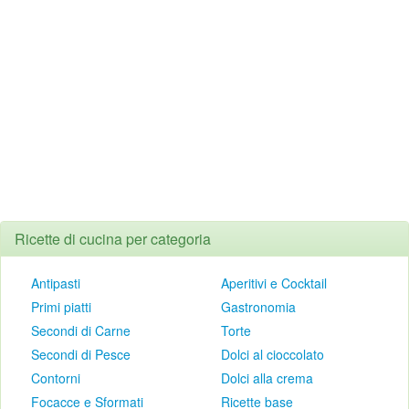
Ricette di cucina per categoria
Antipasti
Aperitivi e Cocktail
Primi piatti
Gastronomia
Secondi di Carne
Torte
Secondi di Pesce
Dolci al cioccolato
Contorni
Dolci alla crema
Focacce e Sformati
Ricette base