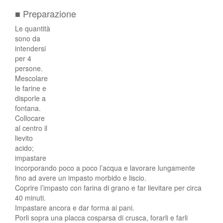
■ Preparazione
Le quantità
sono da
intendersi
per 4
persone.
Mescolare
le farine e
disporle a
fontana.
Collocare
al centro il
lievito
acido;
impastare
incorporando poco a poco l’acqua e lavorare lungamente
fino ad avere un impasto morbido e liscio.
Coprire l’impasto con farina di grano e far lievitare per circa
40 minuti.
Impastare ancora e dar forma ai pani.
Porli sopra una placca cosparsa di crusca, forarli e farli