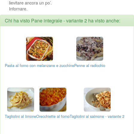
lievitare ancora un po’.
Infornare.
Chi ha visto Pane integrale - variante 2 ha visto anche:
Pasta al forno con melanzane e zucchine
Penne al radicchio
Tagliolini al limone
Orecchiette al forno
Tagliolini al salmone - variante 2