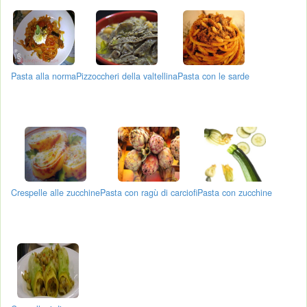
Pasta alla norma
Pizzoccheri della valtellina
Pasta con le sarde
Crespelle alle zucchine
Pasta con ragù di carciofi
Pasta con zucchine