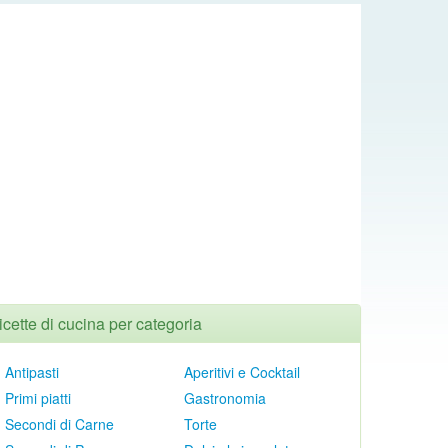
icette di cucina per categoria
Antipasti
Aperitivi e Cocktail
Primi piatti
Gastronomia
Secondi di Carne
Torte