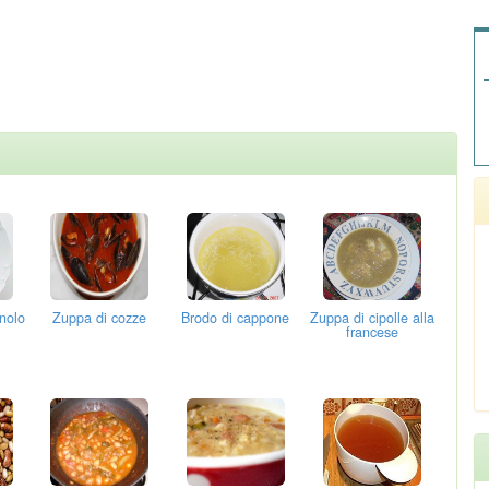
nolo
Zuppa di cozze
Brodo di cappone
Zuppa di cipolle alla
francese