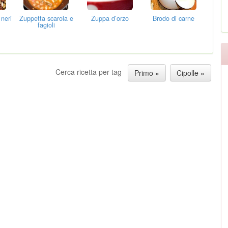
 neri
Zuppetta scarola e
Zuppa d’orzo
Brodo di carne
fagioli
Cerca ricetta per tag
Primo »
Cipolle »