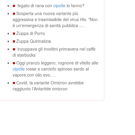
■
fegato di rana con
cipolle
lo fanno?
■
Scoperta una nuova variante più
aggressiva e trasmissibile del virus Hiv. "Non
è un'emergenza di sanità pubblica -…
■
Zuppa di Porro
■
Zuppa Quirinalizia
■
inzuppava gli involtini primavera nel caffè
di starbucks
■
Oggi pranzo leggero, rognone di vitello alle
cipolle
rosse e carciofo spinoso sardo al
vapore.con olio evo.…
■
Covid, la variante Omicron avrebbe
raggiunto l'Antartide omicron