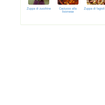
Zuppa di zucchine
Caciucco alla
Zuppa di fagioli
livornese