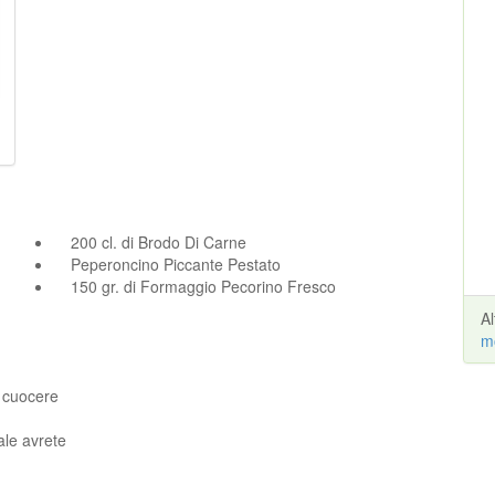
200 cl. di Brodo Di Carne
Peperoncino Piccante Pestato
150 gr. di Formaggio Pecorino Fresco
A
m
e cuocere
ale avrete