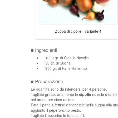
Zuppa di cipolle - variante 4
■ Ingredienti
1000 gr. di Cipolle Novelle
50 gr. di Sugna
350 gr. di Pane Raffermo
■ Preparazione
Le quantità sono da intendersi per 4 persone.
Tagliate grossolanamente le
cipolle
novelle e fatel
nel brodo per circa un’ora.
Fate il pane a fettine e friggetele nella sugna alla qu
aggiunto il peperoncino pesto.
Tagliate il pecorino in fette sottili.