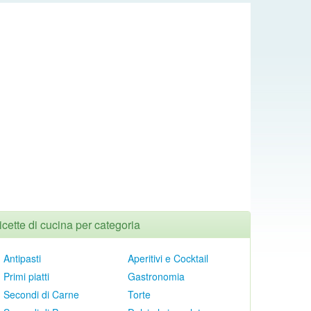
icette di cucina per categoria
Antipasti
Aperitivi e Cocktail
Primi piatti
Gastronomia
Secondi di Carne
Torte