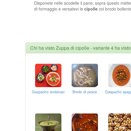
Disponete nelle scodelle il pane, sopra questo mettet
di formaggio e versatevi le
cipolle
col brodo bollent
Chi ha visto Zuppa di cipolle - variante 4 ha vist
Gazpacho andaluso
Brodo di pesce
Gaspacho spag